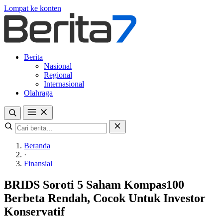
Lompat ke konten
Berita
Nasional
Regional
Internasional
Olahraga
Beranda
·
Finansial
BRIDS Soroti 5 Saham Kompas100
Berbeta Rendah, Cocok Untuk Investor
Konservatif