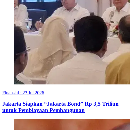
Finansial
·
23 Jul 2026
Jakarta Siapkan “Jakarta Bond” Rp 3,5 Triliun
untuk Pembiayaan Pembangunan