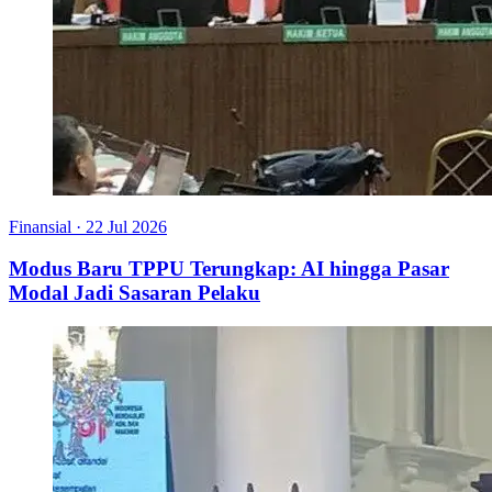
Finansial
·
22 Jul 2026
Modus Baru TPPU Terungkap: AI hingga Pasar
Modal Jadi Sasaran Pelaku