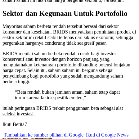
saham-saham ini rata-rata hanya bergerak sekitar 0,4% searah.
Sektor dan Kegunaan Untuk Portofolio
Mayoritas saham berbeta rendah tersebut berasal dari sektor
konsumer dan kesehatan. BRIDS menyatakan permintaan produk di
sektor-sektor ini relatif stabil terlepas dari siklus ekonomi, sehingga
pergerakan harganya cenderung tidak seagresif pasar.
BRIDS menilai saham berbeta rendah cocok bagi investor
konservatif atau investor dengan horizon panjang yang
mengutamakan ketenangan portofolio dibanding potensi lonjakan
harga cepat. Selain itu, saham-saham ini berguna sebagai
penyeimbang bagi portofolio yang sudah mengandung saham
berbeta tinggi.
“Beta rendah bukan jaminan aman, saham tetap dapat
turun karena faktor spesifik emiten,”
itulah peringatan BRIDS terkait penggunaan beta sebagai alat
seleksi investasi.
Ikuti Berita7
Tambahkan ke sumber pilihan di Google
Ikuti di Google News