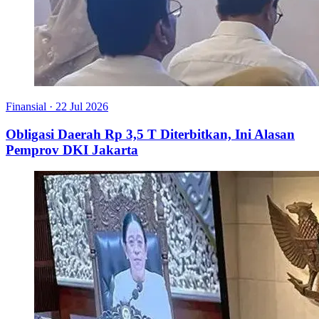
Finansial
·
22 Jul 2026
Obligasi Daerah Rp 3,5 T Diterbitkan, Ini Alasan
Pemprov DKI Jakarta