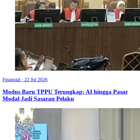
Finansial
·
22 Jul 2026
Modus Baru TPPU Terungkap: AI hingga Pasar
Modal Jadi Sasaran Pelaku