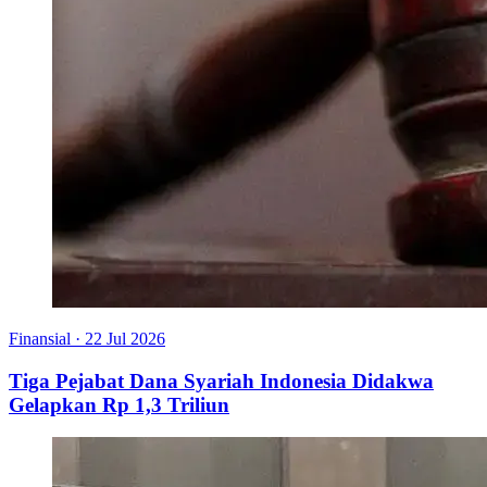
Finansial
·
22 Jul 2026
Tiga Pejabat Dana Syariah Indonesia Didakwa
Gelapkan Rp 1,3 Triliun