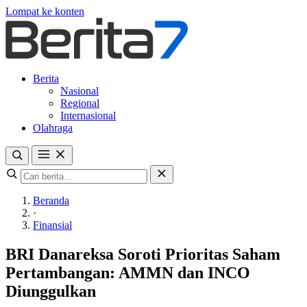
Lompat ke konten
Berita
Nasional
Regional
Internasional
Olahraga
Beranda
·
Finansial
BRI Danareksa Soroti Prioritas Saham
Pertambangan: AMMN dan INCO
Diunggulkan