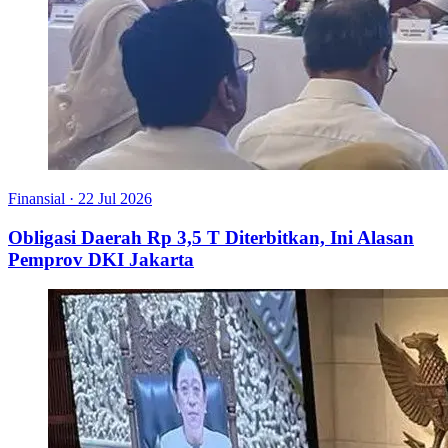
Finansial
·
22 Jul 2026
Obligasi Daerah Rp 3,5 T Diterbitkan, Ini Alasan
Pemprov DKI Jakarta