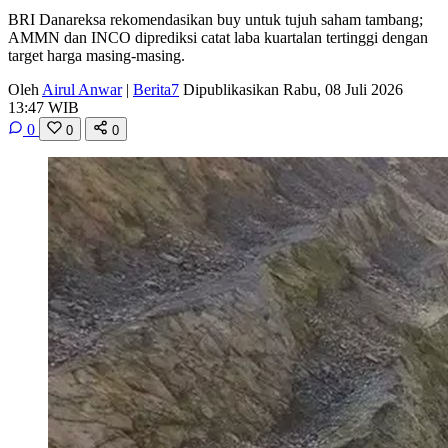
BRI Danareksa rekomendasikan buy untuk tujuh saham tambang;
AMMN dan INCO diprediksi catat laba kuartalan tertinggi dengan
target harga masing-masing.
Oleh
Airul Anwar
|
Berita7
Dipublikasikan Rabu, 08 Juli 2026
13:47 WIB
0
0
0