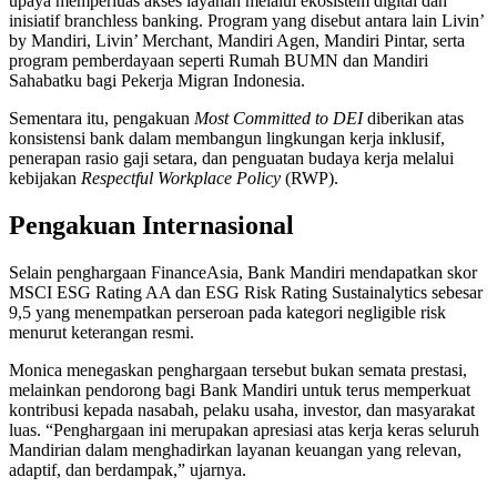
upaya memperluas akses layanan melalui ekosistem digital dan
inisiatif branchless banking. Program yang disebut antara lain Livin’
by Mandiri, Livin’ Merchant, Mandiri Agen, Mandiri Pintar, serta
program pemberdayaan seperti Rumah BUMN dan Mandiri
Sahabatku bagi Pekerja Migran Indonesia.
Sementara itu, pengakuan
Most Committed to DEI
diberikan atas
konsistensi bank dalam membangun lingkungan kerja inklusif,
penerapan rasio gaji setara, dan penguatan budaya kerja melalui
kebijakan
Respectful Workplace Policy
(RWP).
Pengakuan Internasional
Selain penghargaan FinanceAsia, Bank Mandiri mendapatkan skor
MSCI ESG Rating AA dan ESG Risk Rating Sustainalytics sebesar
9,5 yang menempatkan perseroan pada kategori negligible risk
menurut keterangan resmi.
Monica menegaskan penghargaan tersebut bukan semata prestasi,
melainkan pendorong bagi Bank Mandiri untuk terus memperkuat
kontribusi kepada nasabah, pelaku usaha, investor, dan masyarakat
luas. “Penghargaan ini merupakan apresiasi atas kerja keras seluruh
Mandirian dalam menghadirkan layanan keuangan yang relevan,
adaptif, dan berdampak,” ujarnya.