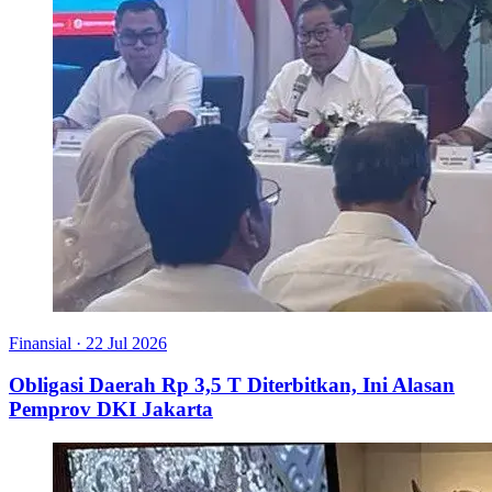
Finansial
·
22 Jul 2026
Obligasi Daerah Rp 3,5 T Diterbitkan, Ini Alasan
Pemprov DKI Jakarta