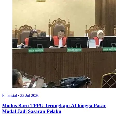
Finansial
·
22 Jul 2026
Modus Baru TPPU Terungkap: AI hingga Pasar
Modal Jadi Sasaran Pelaku