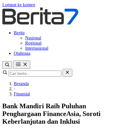
Lompat ke konten
Berita
Nasional
Regional
Internasional
Olahraga
Beranda
·
Finansial
Bank Mandiri Raih Puluhan
Penghargaan FinanceAsia, Soroti
Keberlanjutan dan Inklusi