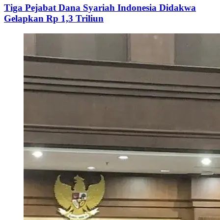
Tiga Pejabat Dana Syariah Indonesia Didakwa
Gelapkan Rp 1,3 Triliun