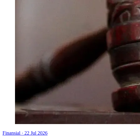
Finansial
·
22 Jul 2026