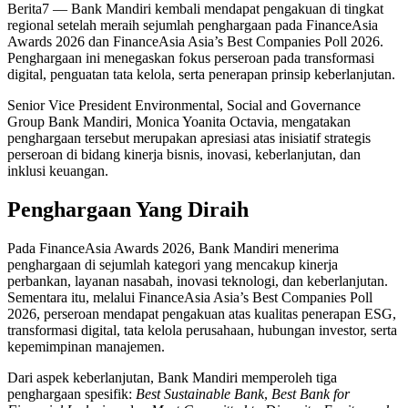
Berita7
— Bank Mandiri kembali mendapat pengakuan di tingkat
regional setelah meraih sejumlah penghargaan pada FinanceAsia
Awards 2026 dan FinanceAsia Asia’s Best Companies Poll 2026.
Penghargaan ini menegaskan fokus perseroan pada transformasi
digital, penguatan tata kelola, serta penerapan prinsip keberlanjutan.
Senior Vice President Environmental, Social and Governance
Group Bank Mandiri, Monica Yoanita Octavia, mengatakan
penghargaan tersebut merupakan apresiasi atas inisiatif strategis
perseroan di bidang kinerja bisnis, inovasi, keberlanjutan, dan
inklusi keuangan.
Penghargaan Yang Diraih
Pada FinanceAsia Awards 2026, Bank Mandiri menerima
penghargaan di sejumlah kategori yang mencakup kinerja
perbankan, layanan nasabah, inovasi teknologi, dan keberlanjutan.
Sementara itu, melalui FinanceAsia Asia’s Best Companies Poll
2026, perseroan mendapat pengakuan atas kualitas penerapan ESG,
transformasi digital, tata kelola perusahaan, hubungan investor, serta
kepemimpinan manajemen.
Dari aspek keberlanjutan, Bank Mandiri memperoleh tiga
penghargaan spesifik:
Best Sustainable Bank
,
Best Bank for