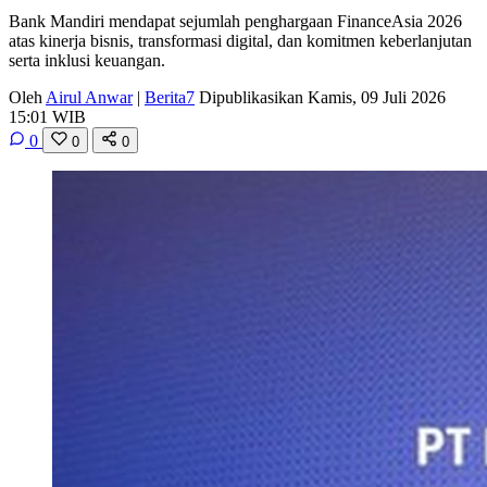
Bank Mandiri mendapat sejumlah penghargaan FinanceAsia 2026
atas kinerja bisnis, transformasi digital, dan komitmen keberlanjutan
serta inklusi keuangan.
Oleh
Airul Anwar
|
Berita7
Dipublikasikan Kamis, 09 Juli 2026
15:01 WIB
0
0
0