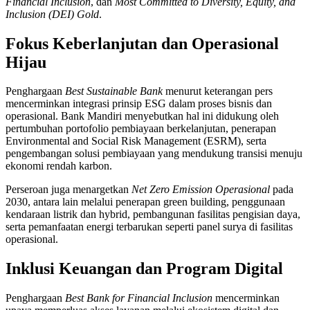
Financial Inclusion
, dan
Most Committed to Diversity, Equity, and
Inclusion (DEI) Gold
.
Fokus Keberlanjutan dan Operasional
Hijau
Penghargaan
Best Sustainable Bank
menurut keterangan pers
mencerminkan integrasi prinsip ESG dalam proses bisnis dan
operasional. Bank Mandiri menyebutkan hal ini didukung oleh
pertumbuhan portofolio pembiayaan berkelanjutan, penerapan
Environmental and Social Risk Management (ESRM), serta
pengembangan solusi pembiayaan yang mendukung transisi menuju
ekonomi rendah karbon.
Perseroan juga menargetkan
Net Zero Emission Operasional
pada
2030, antara lain melalui penerapan green building, penggunaan
kendaraan listrik dan hybrid, pembangunan fasilitas pengisian daya,
serta pemanfaatan energi terbarukan seperti panel surya di fasilitas
operasional.
Inklusi Keuangan dan Program Digital
Penghargaan
Best Bank for Financial Inclusion
mencerminkan