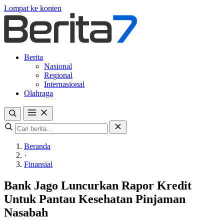
Lompat ke konten
Berita
Nasional
Regional
Internasional
Olahraga
Beranda
·
Finansial
Bank Jago Luncurkan Rapor Kredit
Untuk Pantau Kesehatan Pinjaman
Nasabah