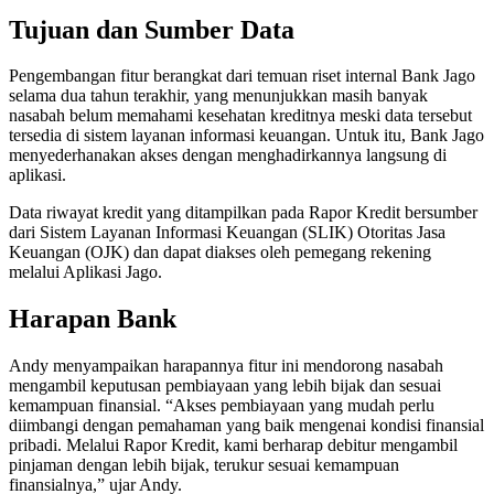
Tujuan dan Sumber Data
Pengembangan fitur berangkat dari temuan riset internal Bank Jago
selama dua tahun terakhir, yang menunjukkan masih banyak
nasabah belum memahami kesehatan kreditnya meski data tersebut
tersedia di sistem layanan informasi keuangan. Untuk itu, Bank Jago
menyederhanakan akses dengan menghadirkannya langsung di
aplikasi.
Data riwayat kredit yang ditampilkan pada Rapor Kredit bersumber
dari Sistem Layanan Informasi Keuangan (SLIK) Otoritas Jasa
Keuangan (OJK) dan dapat diakses oleh pemegang rekening
melalui Aplikasi Jago.
Harapan Bank
Andy menyampaikan harapannya fitur ini mendorong nasabah
mengambil keputusan pembiayaan yang lebih bijak dan sesuai
kemampuan finansial. “Akses pembiayaan yang mudah perlu
diimbangi dengan pemahaman yang baik mengenai kondisi finansial
pribadi. Melalui Rapor Kredit, kami berharap debitur mengambil
pinjaman dengan lebih bijak, terukur sesuai kemampuan
finansialnya,” ujar Andy.