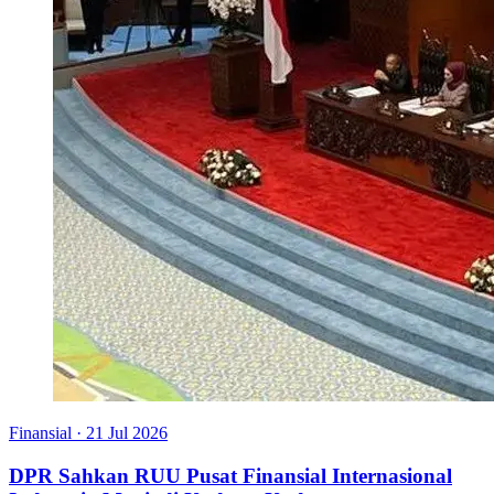
Finansial
·
21 Jul 2026
DPR Sahkan RUU Pusat Finansial Internasional