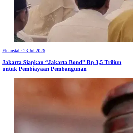
Finansial
·
23 Jul 2026
Jakarta Siapkan “Jakarta Bond” Rp 3,5 Triliun
untuk Pembiayaan Pembangunan