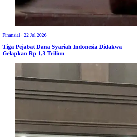
Finansial
·
22 Jul 2026
Tiga Pejabat Dana Syariah Indonesia Didakwa
Gelapkan Rp 1,3 Triliun