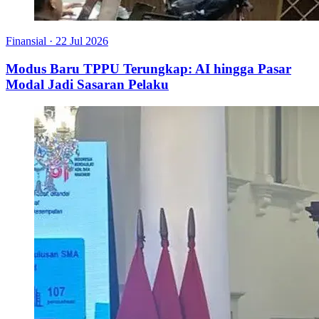
Finansial
·
22 Jul 2026
Modus Baru TPPU Terungkap: AI hingga Pasar
Modal Jadi Sasaran Pelaku