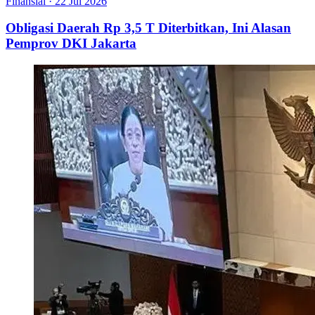
Finansial
·
22 Jul 2026
Obligasi Daerah Rp 3,5 T Diterbitkan, Ini Alasan
Pemprov DKI Jakarta