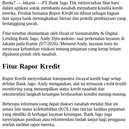
Berita7
— Jakarta — PT Bank Jago Tbk meluncurkan fitur baru
dalam aplikasi untuk membantu nasabah memahami kondisi kredit
mereka. Produk bernama
Rapor Kredit
ini dibuat sebagai bagian
dari upaya bank meningkatkan literasi dan praktik pembiayaan yang
bertanggung jawab.
Fitur tersebut diumumkan oleh Head of Sustainability & Digital
Lending Bank Jago, Andy Djiwandono, saat perkenalan layanan di
Jakarta pada Kamis (9/7/2026). Menurut Andy, layanan baru ini
menyasar kebutuhan edukasi tentang pinjaman yang kerap belum
dipahami penuh oleh nasabah.
Fitur Rapor Kredit
Rapor Kredit menyediakan transparansi riwayat kredit bagi setiap
debitur Bank Jago. Andy mengatakan, alat ini termasuk
credit health
monitoring
yang menampilkan status kredit nasabah dan
rekomendasi langkah keuangan berdasarkan kondisi masing-masing.
Beberapa informasi yang dapat diakses nasabah melalui fitur ini
antara lain status kolektabilitas (KOL) dan rincian fasilitas pinjaman
yang dimiliki di berbagai layanan keuangan. Bank Jago juga
menyiapkan panduan atau rekomendasi tindak lanjut bagi pengguna
setelah melihat rapor mereka.