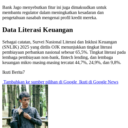
Bank Jago menyebutkan fitur ini juga dimaksudkan untuk
membantu regulator dalam meningkatkan kesadaran dan
pengetahuan nasabah mengenai profil kredit mereka.
Data Literasi Keuangan
Sebagai catatan, Survei Nasional Literasi dan Inklusi Keuangan
(SNLIK) 2025 yang dirilis OJK menunjukkan tingkat literasi
pembiayaan perbankan nasional sebesar 65,5%. Tingkat literasi pada
lembaga pembiayaan non-bank, fintech lending, dan lembaga
keuangan mikro masing-masing tercatat 44,7%, 24,9%, dan 9,8%.
Ikuti Berita7
Tambahkan ke sumber pilihan di Google
Ikuti di Google News