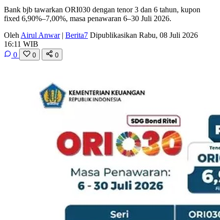
Bank bjb tawarkan ORI030 dengan tenor 3 dan 6 tahun, kupon
fixed 6,90%–7,00%, masa penawaran 6–30 Juli 2026.
Oleh
Airul Anwar
|
Berita7
Dipublikasikan Rabu, 08 Juli 2026
16:11 WIB
0
0
0