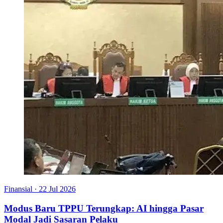
Finansial
·
22 Jul 2026
Modus Baru TPPU Terungkap: AI hingga Pasar
Modal Jadi Sasaran Pelaku