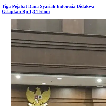
Tiga Pejabat Dana Syariah Indonesia Didakwa
Gelapkan Rp 1,3 Triliun