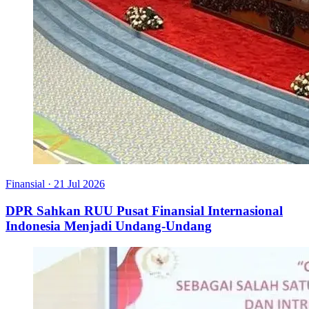
Finansial
·
21 Jul 2026
DPR Sahkan RUU Pusat Finansial Internasional
Indonesia Menjadi Undang-Undang