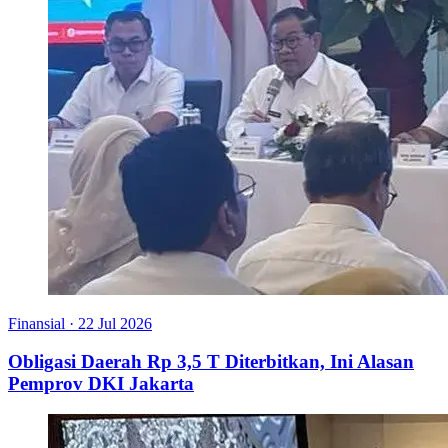
Finansial
·
22 Jul 2026
Obligasi Daerah Rp 3,5 T Diterbitkan, Ini Alasan
Pemprov DKI Jakarta