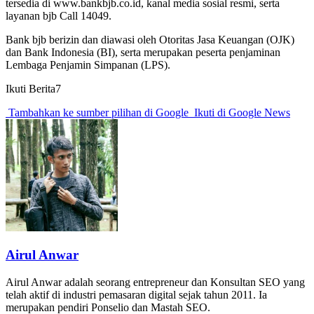
tersedia di www.bankbjb.co.id, kanal media sosial resmi, serta
layanan bjb Call 14049.
Bank bjb berizin dan diawasi oleh Otoritas Jasa Keuangan (OJK)
dan Bank Indonesia (BI), serta merupakan peserta penjaminan
Lembaga Penjamin Simpanan (LPS).
Ikuti Berita7
Tambahkan ke sumber pilihan di Google
Ikuti di Google News
Airul Anwar
Airul Anwar adalah seorang entrepreneur dan Konsultan SEO yang
telah aktif di industri pemasaran digital sejak tahun 2011. Ia
merupakan pendiri Ponselio dan Mastah SEO.