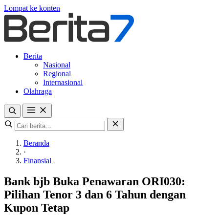
Lompat ke konten
Berita
Nasional
Regional
Internasional
Olahraga
Beranda
·
Finansial
Bank bjb Buka Penawaran ORI030:
Pilihan Tenor 3 dan 6 Tahun dengan
Kupon Tetap