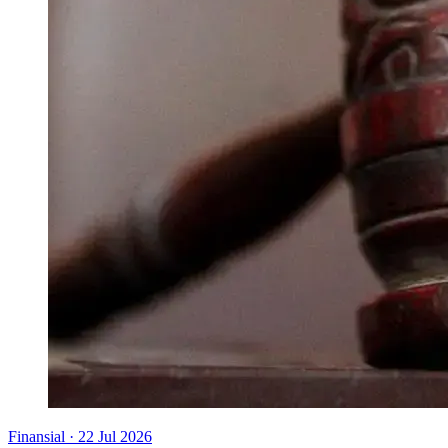
Finansial
·
22 Jul 2026