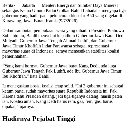
Berita7
— Jakarta — Menteri Energi dan Sumber Daya Mineral
sekaligus Ketua Umum Partai Golkar Bahlil Lahadalia menyapa tiga
gubernur yang hadir pada peluncuran biosolar B50 yang digelar di
Karawang, Jawa Barat, Kamis (9/7/2026).
Dalam sambutan pembukaan acara yang dihadiri Presiden Prabowo
Subianto itu, Bahlil menyebut kehadiran Gubernur Jawa Barat Dedi
Mulyadi, Gubernur Jawa Tengah Ahmad Luthfi, dan Gubernur
Jawa Timur Khofifah Indar Parawansa sebagai representasi
mayoritas suara di Indonesia, seraya memastikan stabilitas koalisi
pemerintahan.
“Yang kami hormati Gubernur Jawa barat Kang Dedi, ada juga
Gubernur Jawa Tengah Pak Luthfi, ada Ibu Gubernur Jawa Timur
Ibu Khofifah,” kata Bahlil.
Ia menegaskan posisi koalisi tetap solid. “Ini 3 gubernur ini sebagai
ketum partai sudah mayoritas suara Republik Indonesia ini, Pak.
Karena tahu Presiden datang, jadi tiga-tiganya datang, masih paten
lah. Koalisi aman, Kang Dedi harus rem, gas, rem, gas, harus
dipakai,” ujarnya.
Hadirnya Pejabat Tinggi