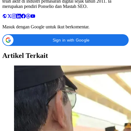
telah aktif di industri pemasaran digital sejak tahun 2011. Ia
merupakan pendiri Ponselio dan Mastah SEO.
Masuk dengan Google untuk ikut berkomentar.
Sign in with Google
Artikel Terkait