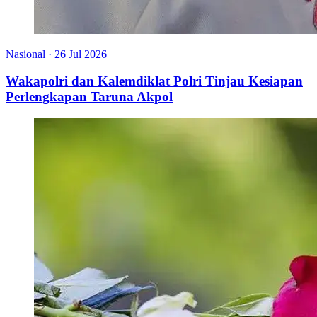
Nasional
·
26 Jul 2026
Wakapolri dan Kalemdiklat Polri Tinjau Kesiapan
Perlengkapan Taruna Akpol