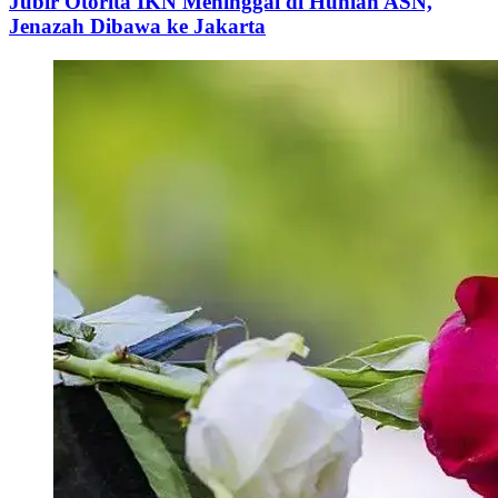
Jubir Otorita IKN Meninggal di Hunian ASN,
Jenazah Dibawa ke Jakarta