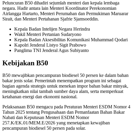
Peluncuran B50 dihadiri sejumlah menteri dan kepala lembaga
negara. Hadir antara lain Menteri Koordinator Perekonomian
Airlangga Hartarto, Menteri Perumahan dan Permukiman Maruarar
Sirait, dan Menteri Pertahanan Sjafrie Sjamsoeddin.
Kepala Badan Intelijen Negara Herindra
Wakil Menteri Pertanian Sudaryono
Kepala Badan Aksesibilitas Komunikasi Muhammad Qodari
Kapolri Jenderal Listyo Sigit Prabowo
Panglima TNI Jenderal Agus Subiyanto
Kebijakan B50
B50 mewajibkan pencampuran biodiesel 50 persen ke dalam bahan
bakar jenis solar. Pemerintah menempatkan program ini sebagai
bagian agenda strategis untuk menekan impor bahan bakar minyak,
meningkatkan nilai tambah sumber daya alam, serta memperkuat
ketahanan energi dan ekonomi nasional.
Pelaksanaan B50 mengacu pada Peraturan Menteri ESDM Nomor 4
Tahun 2025 tentang Pengusahaan dan Pemanfaatan Bahan Bakar
Nabati dan Keputusan Menteri ESDM Nomor
257.K/EK.01/MEM.E/2026 yang menetapkan kewajiban
pencampuran biodiesel 50 persen pada solar.