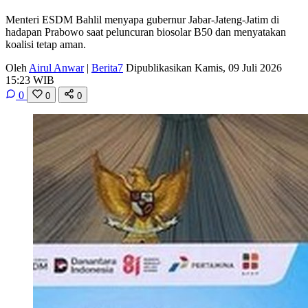
Menteri ESDM Bahlil menyapa gubernur Jabar-Jateng-Jatim di
hadapan Prabowo saat peluncuran biosolar B50 dan menyatakan
koalisi tetap aman.
Oleh
Airul Anwar
|
Berita7
Dipublikasikan Kamis, 09 Juli 2026
15:23 WIB
0
0
0