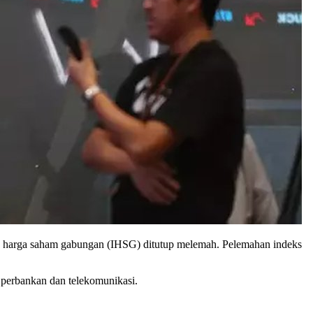
ks harga saham gabungan (IHSG) ditutup melemah. Pelemahan indeks
r perbankan dan telekomunikasi.