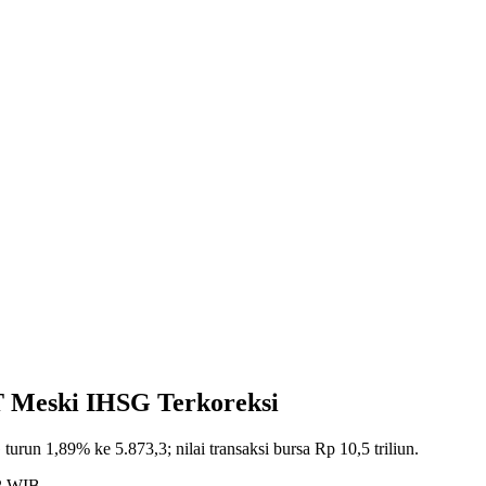
 Meski IHSG Terkoreksi
n 1,89% ke 5.873,3; nilai transaksi bursa Rp 10,5 triliun.
32 WIB