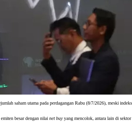
 sejumlah saham utama pada perdagangan Rabu (8/7/2026), meski inde
 emiten besar dengan nilai
net buy
yang mencolok, antara lain di sekto