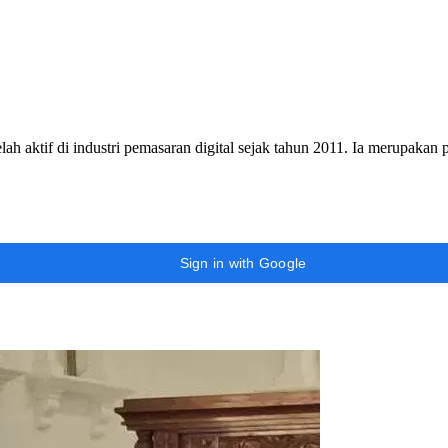
h aktif di industri pemasaran digital sejak tahun 2011. Ia merupakan
Sign in with Google