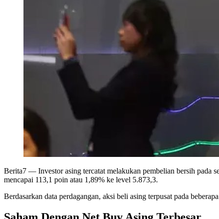
Berita7
— Investor asing tercatat melakukan pembelian bersih pada
mencapai 113,1 poin atau 1,89% ke level 5.873,3.
Berdasarkan data perdagangan, aksi beli asing terpusat pada beberapa
Saham Dengan Net Buy Asing Terbesar