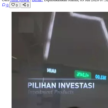
0
0
0