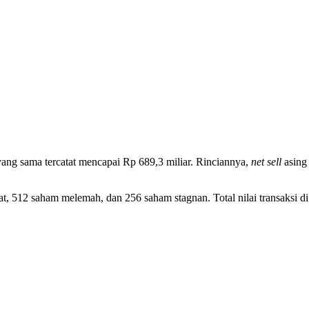
i yang sama tercatat mencapai Rp 689,3 miliar. Rinciannya,
net sell
asing 
 512 saham melemah, dan 256 saham stagnan. Total nilai transaksi di 