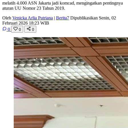
melatih 4.000 ASN Jakarta jadi komcad, mengingatkan pentingnya
aturan UU Nomor 23 Tahun 2019.
Oleh
Venicka Arlia Putriana
|
Berita7
Dipublikasikan Senin, 02
Februari 2026 18:23 WIB
0
0
0