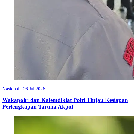
Nasional
·
26 Jul 2026
Wakapolri dan Kalemdiklat Polri Tinjau Kesiapan
Perlengkapan Taruna Akpol