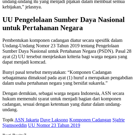
undang-undang itu yang menjadi pijakan dalam membuat semua
kebijakan,” jelasnya.
UU Pengelolaan Sumber Daya Nasional
untuk Pertahanan Negara
Pembentukan komponen cadangan diatur secara spesifik dalam
Undang-Undang Nomor 23 Tahun 2019 tentang Pengelolaan
Sumber Daya Nasional untuk Pertahanan Negara (PSDN). Pasal 28
ayat (2) UU tersebut menjelaskan kriteria bagi warga negara yang
dapat menjadi komcad.
Bunyi pasal tersebut menyatakan: “Komponen Cadangan
sebagaimana dimaksud pada ayat (1) huruf a merupakan pengabdian
dalam usaha pertahanan negara yang bersifat sukarela.”
Dengan demikian, sebagai warga negara Indonesia, ASN secara
hukum memenuhi syarat untuk menjadi bagian dari komponen
cadangan, sesuai dengan ketentuan yang diatur dalam undang-
undang.
Topik
ASN Jakarta
Dave Laksono
Komponen Cadangan
Sjafrie
Sjamsoeddin
UU Nomor 23 Tahun 2019