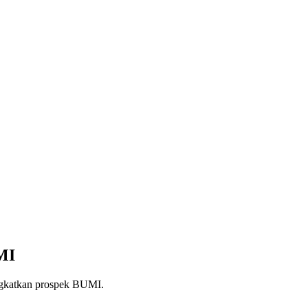
MI
ingkatkan prospek BUMI.