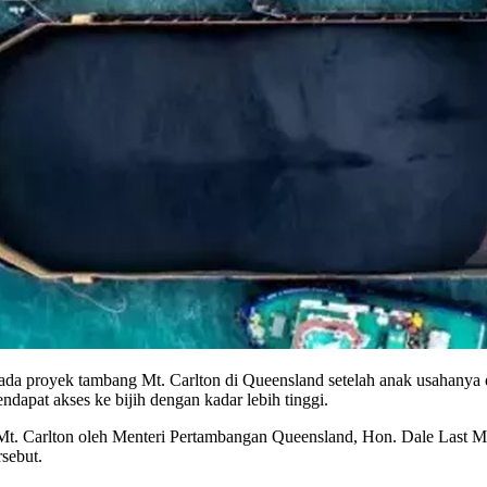
proyek tambang Mt. Carlton di Queensland setelah anak usahanya d
apat akses ke bijih dengan kadar lebih tinggi.
Mt. Carlton oleh Menteri Pertambangan Queensland, Hon. Dale Last 
rsebut.