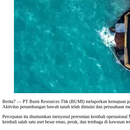
Berita7
— PT Bumi Resources Tbk (BUMI) melaporkan kemajuan pada 
Aktivitas penambangan bawah tanah telah dimulai dan perusahaan mend
Percepatan itu diumumkan menyusul peresmian kembali operasional 
kembali salah satu aset besar emas, perak, dan tembaga di kawasan te