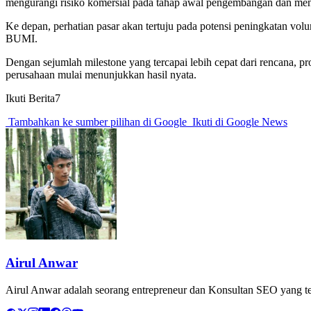
mengurangi risiko komersial pada tahap awal pengembangan dan men
Ke depan, perhatian pasar akan tertuju pada potensi peningkatan volu
BUMI.
Dengan sejumlah milestone yang tercapai lebih cepat dari rencana, 
perusahaan mulai menunjukkan hasil nyata.
Ikuti Berita7
Tambahkan ke sumber pilihan di Google
Ikuti di Google News
Airul Anwar
Airul Anwar adalah seorang entrepreneur dan Konsultan SEO yang tela