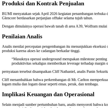
Produksi dan Kontrak Penjualan
BUMI menyatakan sejak April 2026 kegiatan penambangan terbuka di a
Glencore berdasarkan perjanjian offtake selama tujuh tahun.
Dengan dimulainya operasi bawah tanah di area A39, Wolfram mulai m
Penilaian Analis
Analis menilai percepatan pengembangan itu menunjukkan eksekusi op
produksi karena akses ke cadangan berkadar tinggi.
“Masuknya operasi underground merupakan milestone penting k
produktivitas sekaligus memberikan leverage terhadap margin o
pernyataan tersebut disampaikan Cliff Nathaniel, analis Panin Sekurit
Cliff menambahkan bahwa perkembangan di Mt. Carlton memperkuat t
logam mulia dan logam dasar seperti emas, perak, dan tembaga.
Implikasi Keuangan dan Operasional
Selain menjadi sumber pertumbuhan baru, analis menyoroti bahwa kont