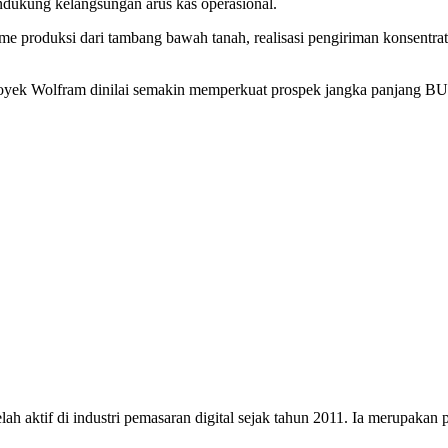
dukung kelangsungan arus kas operasional.
me produksi dari tambang bawah tanah, realisasi pengiriman konsentrat, 
proyek Wolfram dinilai semakin memperkuat prospek jangka panjang BUMI
h aktif di industri pemasaran digital sejak tahun 2011. Ia merupakan