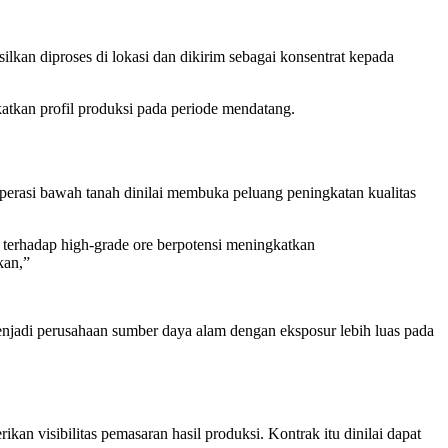
kan diproses di lokasi dan dikirim sebagai konsentrat kepada
atkan profil produksi pada periode mendatang.
perasi bawah tanah dinilai membuka peluang peningkatan kualitas
terhadap high-grade ore berpotensi meningkatkan
kan,”
jadi perusahaan sumber daya alam dengan eksposur lebih luas pada
n visibilitas pemasaran hasil produksi. Kontrak itu dinilai dapat