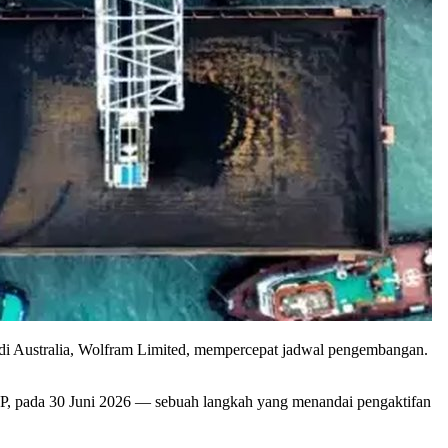
i Australia, Wolfram Limited, mempercepat jadwal pengembangan.
MP, pada 30 Juni 2026 — sebuah langkah yang menandai pengaktifan