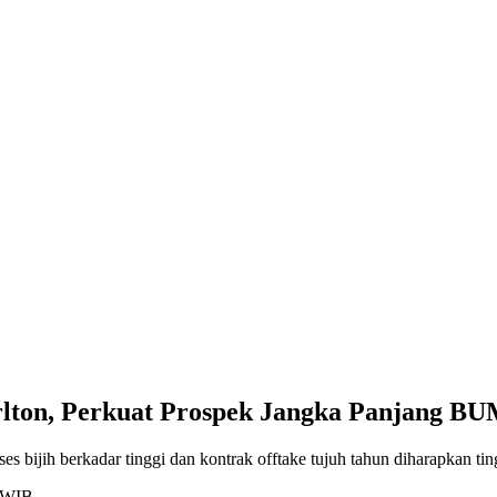
lton, Perkuat Prospek Jangka Panjang BU
s bijih berkadar tinggi dan kontrak offtake tujuh tahun diharapkan t
1 WIB