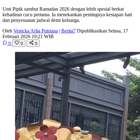
Umi Pipik sambut Ramadan 2026 dengan lebih spesial berkat
kehadiran cucu pertama. Ia menekankan pentingnya kesiapan hati
dan penyesuaian jadwal demi keluarga.
Oleh
Venicka Arlia Putriana
|
Berita7
Dipublikasikan Selasa, 17
Februari 2026 19:21 WIB
0
0
0