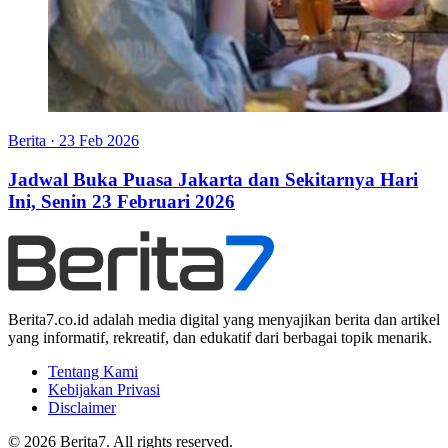
Berita
·
23 Feb 2026
Jadwal Buka Puasa Jakarta dan Sekitarnya Hari
Ini, Senin 23 Februari 2026
Berita7.co.id adalah media digital yang menyajikan berita dan artikel
yang informatif, rekreatif, dan edukatif dari berbagai topik menarik.
Tentang Kami
Kebijakan Privasi
Disclaimer
© 2026 Berita7. All rights reserved.