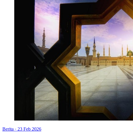
Berita
·
23 Feb 2026