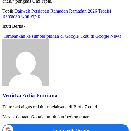
anak,” pungkas Umi Pipik.
Topik
Dakwah
Persiapan Ramadan
Ramadan 2026
Tradisi
Ramadan
Umi Pipik
Ikuti Berita7
Tambahkan ke sumber pilihan di Google
Ikuti di Google News
Venicka Arlia Putriana
Editor sekaligus redaktur pelaksana di Berita7.co.id
Masuk dengan Google untuk ikut berkomentar.
Sign in with Google