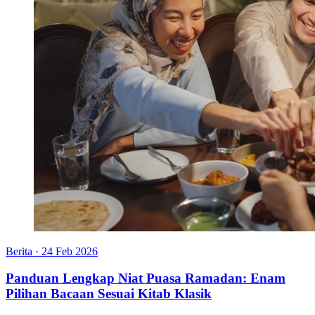
Berita
·
24 Feb 2026
Panduan Lengkap Niat Puasa Ramadan: Enam
Pilihan Bacaan Sesuai Kitab Klasik