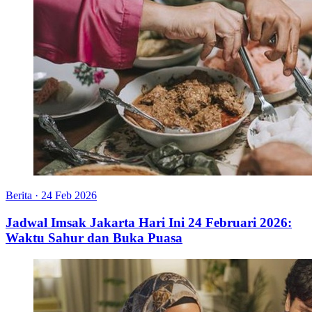
Berita
·
24 Feb 2026
Jadwal Imsak Jakarta Hari Ini 24 Februari 2026:
Waktu Sahur dan Buka Puasa