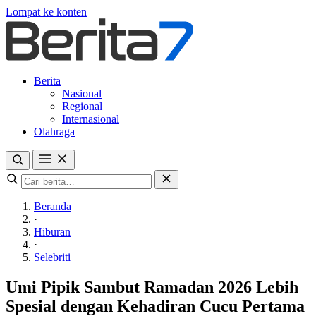
Lompat ke konten
Berita
Nasional
Regional
Internasional
Olahraga
Beranda
·
Hiburan
·
Selebriti
Umi Pipik Sambut Ramadan 2026 Lebih
Spesial dengan Kehadiran Cucu Pertama