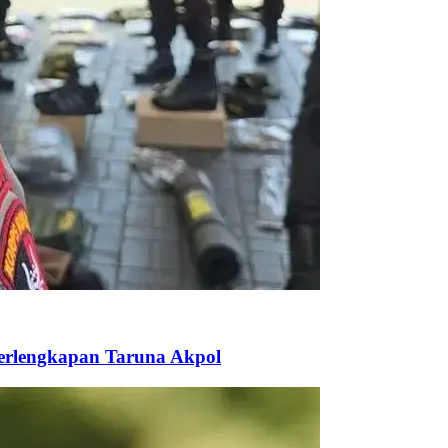
Perlengkapan Taruna Akpol