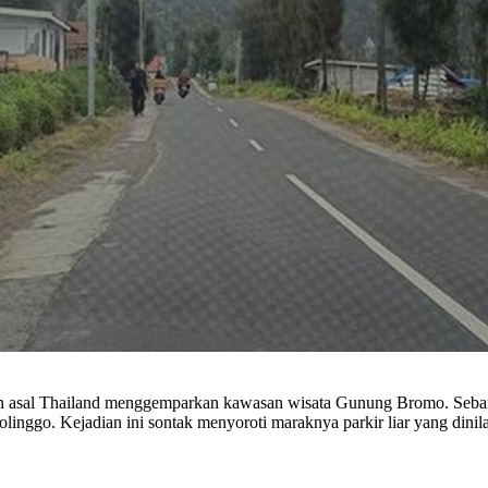
 asal Thailand menggemparkan kawasan wisata Gunung Bromo. Sebany
ggo. Kejadian ini sontak menyoroti maraknya parkir liar yang dinilai 