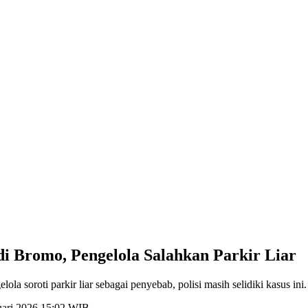
i Bromo, Pengelola Salahkan Parkir Liar
a soroti parkir liar sebagai penyebab, polisi masih selidiki kasus ini.
ruari 2026 15:02 WIB