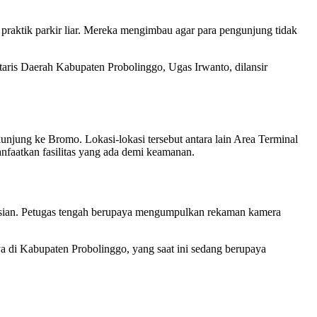
praktik parkir liar. Mereka mengimbau agar para pengunjung tidak
taris Daerah Kabupaten Probolinggo, Ugas Irwanto, dilansir
njung ke Bromo. Lokasi-lokasi tersebut antara lain Area Terminal
aatkan fasilitas yang ada demi keamanan.
lisian. Petugas tengah berupaya mengumpulkan rekaman kamera
ya di Kabupaten Probolinggo, yang saat ini sedang berupaya