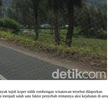
ak tujuh koper milik rombongan wisatawan tersebut dilaporkan
menjadi salah satu faktor penyebab rentannya aksi kejahatan di area