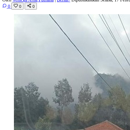
0
0
0