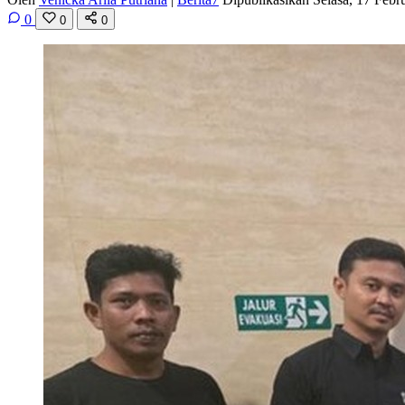
0
0
0