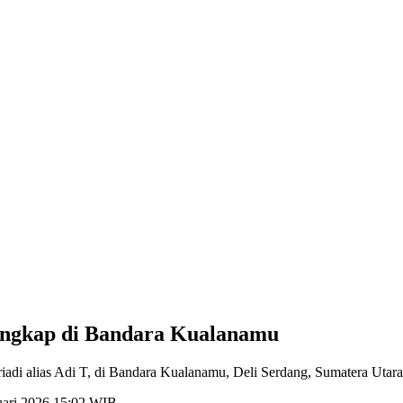
tangkap di Bandara Kualanamu
iadi alias Adi T, di Bandara Kualanamu, Deli Serdang, Sumatera Utara.
ruari 2026 15:02 WIB