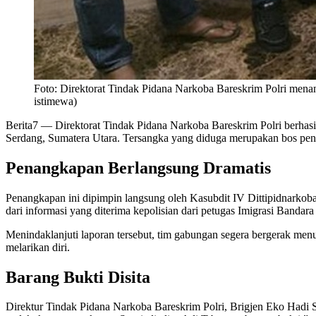
Foto: Direktorat Tindak Pidana Narkoba Bareskrim Polri menan
istimewa)
Berita7
— Direktorat Tindak Pidana Narkoba Bareskrim Polri berhasil
Serdang, Sumatera Utara. Tersangka yang diduga merupakan bos penge
Penangkapan Berlangsung Dramatis
Penangkapan ini dipimpin langsung oleh Kasubdit IV Dittipidnark
dari informasi yang diterima kepolisian dari petugas Imigrasi Banda
Menindaklanjuti laporan tersebut, tim gabungan segera bergerak m
melarikan diri.
Barang Bukti Disita
Direktur Tindak Pidana Narkoba Bareskrim Polri, Brigjen Eko Hadi 