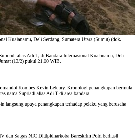
ional Kualanamu, Deli Serdang, Sumatera Utara (Sumut) (dok.
priadi alias Adi T, di Bandara Internasional Kualanamu, Deli
 Jumat (13/2) pukul 21.00 WIB.
ikomandoi Kombes Kevin Leleury. Kronologi penangkapan bermula
as nama Supriadi alias Adi T di area bandara.
in langsung upaya penangkapan terhadap pelaku yang berusaha
V dan Satgas NIC Dittipidnarkoba Bareskrim Polri berhasil