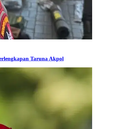
Perlengkapan Taruna Akpol