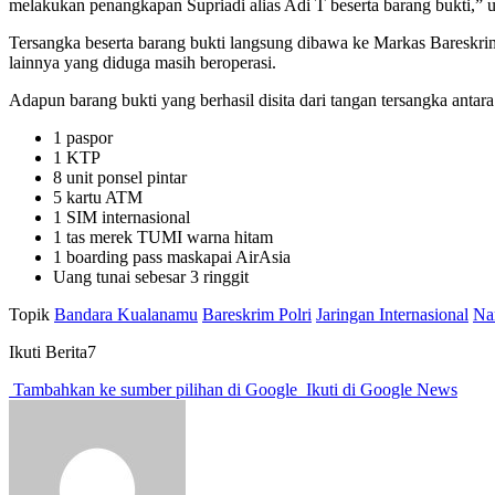
melakukan penangkapan Supriadi alias Adi T beserta barang bukti,” u
Tersangka beserta barang bukti langsung dibawa ke Markas Bareskrim 
lainnya yang diduga masih beroperasi.
Adapun barang bukti yang berhasil disita dari tangan tersangka antara 
1 paspor
1 KTP
8 unit ponsel pintar
5 kartu ATM
1 SIM internasional
1 tas merek TUMI warna hitam
1 boarding pass maskapai AirAsia
Uang tunai sebesar 3 ringgit
Topik
Bandara Kualanamu
Bareskrim Polri
Jaringan Internasional
Na
Ikuti Berita7
Tambahkan ke sumber pilihan di Google
Ikuti di Google News