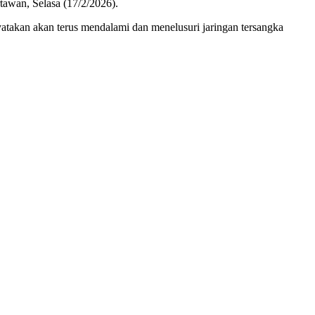
tawan, Selasa (17/2/2026).
yatakan akan terus mendalami dan menelusuri jaringan tersangka