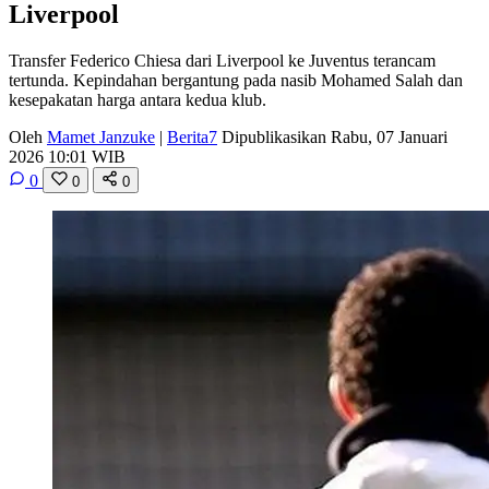
Liverpool
Transfer Federico Chiesa dari Liverpool ke Juventus terancam
tertunda. Kepindahan bergantung pada nasib Mohamed Salah dan
kesepakatan harga antara kedua klub.
Oleh
Mamet Janzuke
|
Berita7
Dipublikasikan Rabu, 07 Januari
2026 10:01 WIB
0
0
0