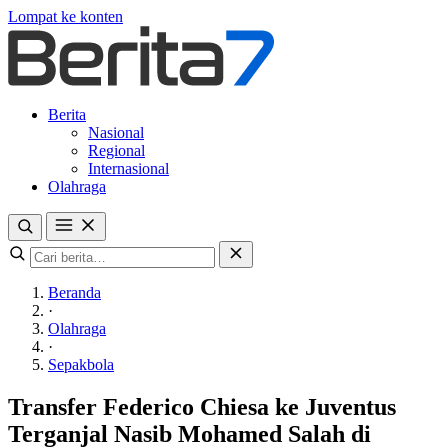
Lompat ke konten
Berita
Nasional
Regional
Internasional
Olahraga
Beranda
·
Olahraga
·
Sepakbola
Transfer Federico Chiesa ke Juventus
Terganjal Nasib Mohamed Salah di