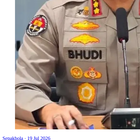
Sepakbola
·
19 Jul 2026