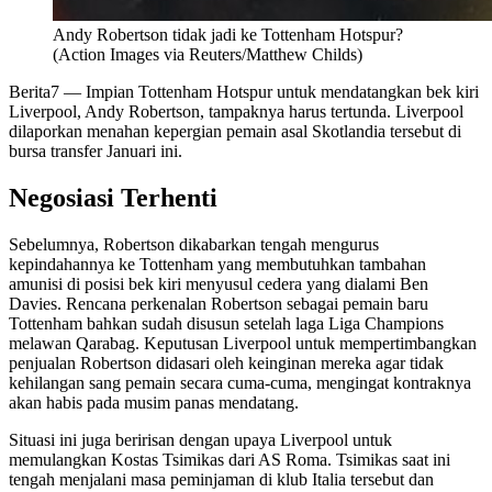
Andy Robertson tidak jadi ke Tottenham Hotspur?
(Action Images via Reuters/Matthew Childs)
Berita7
— Impian Tottenham Hotspur untuk mendatangkan bek kiri
Liverpool, Andy Robertson, tampaknya harus tertunda. Liverpool
dilaporkan menahan kepergian pemain asal Skotlandia tersebut di
bursa transfer Januari ini.
Negosiasi Terhenti
Sebelumnya, Robertson dikabarkan tengah mengurus
kepindahannya ke Tottenham yang membutuhkan tambahan
amunisi di posisi bek kiri menyusul cedera yang dialami Ben
Davies. Rencana perkenalan Robertson sebagai pemain baru
Tottenham bahkan sudah disusun setelah laga Liga Champions
melawan Qarabag. Keputusan Liverpool untuk mempertimbangkan
penjualan Robertson didasari oleh keinginan mereka agar tidak
kehilangan sang pemain secara cuma-cuma, mengingat kontraknya
akan habis pada musim panas mendatang.
Situasi ini juga beririsan dengan upaya Liverpool untuk
memulangkan Kostas Tsimikas dari AS Roma. Tsimikas saat ini
tengah menjalani masa peminjaman di klub Italia tersebut dan