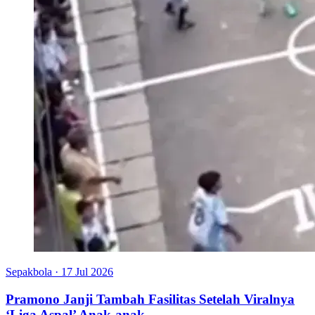
Sepakbola
·
17 Jul 2026
Pramono Janji Tambah Fasilitas Setelah Viralnya
‘Liga Aspal’ Anak-anak