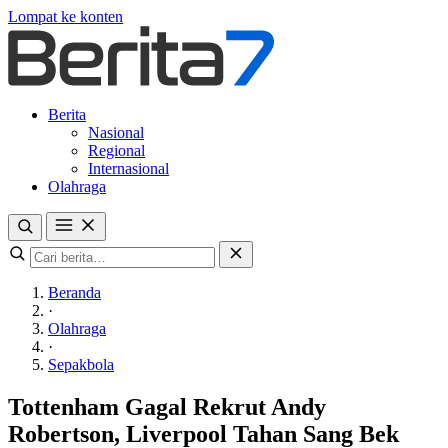
Lompat ke konten
Berita
Nasional
Regional
Internasional
Olahraga
Beranda
·
Olahraga
·
Sepakbola
Tottenham Gagal Rekrut Andy
Robertson, Liverpool Tahan Sang Bek