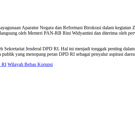
ndayagunaan Aparatur Negara dan Reformasi Birokrasi dalam kegiata
ngsung oleh Menteri PAN-RB Rini Widyantini dan diterima oleh perwa
 Sekretariat Jenderal DPD RI. Hal ini menjadi tonggak penting dalam 
n publik yang menopang peran DPD RI sebagai penyalur aspirasi daerah 
D RI
Wilayah Bebas Korupsi