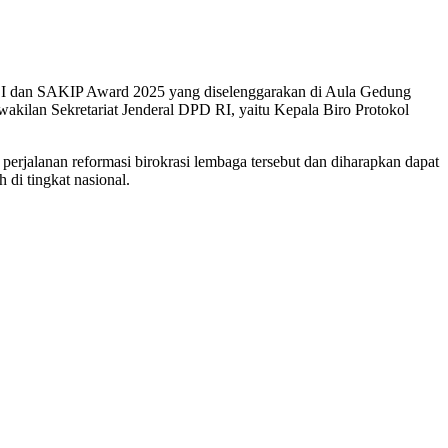
n ZI dan SAKIP Award 2025 yang diselenggarakan di Aula Gedung
kilan Sekretariat Jenderal DPD RI, yaitu Kepala Biro Protokol
perjalanan reformasi birokrasi lembaga tersebut dan diharapkan dapat
di tingkat nasional.