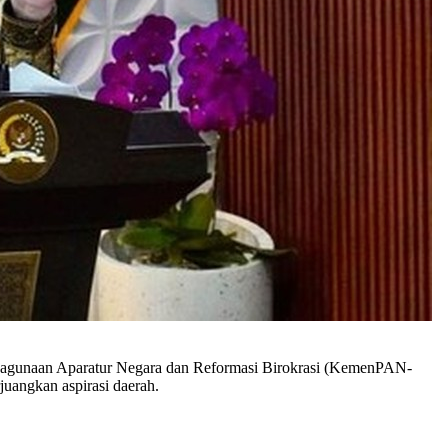
dayagunaan Aparatur Negara dan Reformasi Birokrasi (KemenPAN-
uangkan aspirasi daerah.