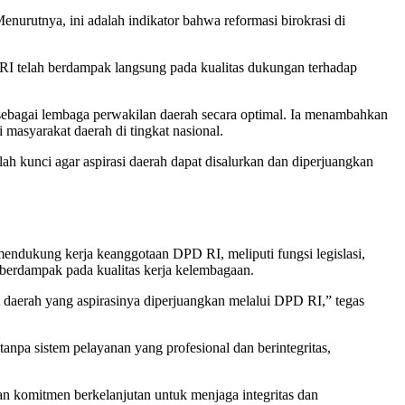
rutnya, ini adalah indikator bahwa reformasi birokrasi di
.
D RI telah berdampak langsung pada kualitas dukungan terhadap
 sebagai lembaga perwakilan daerah secara optimal. Ia menambahkan
 masyarakat daerah di tingkat nasional.
h kunci agar aspirasi daerah dapat disalurkan dan diperjuangkan
endukung kerja keanggotaan DPD RI, meliputi fungsi legislasi,
 berdampak pada kualitas kerja kelembagaan.
at daerah yang aspirasinya diperjuangkan melalui DPD RI,” tegas
anpa sistem pelayanan yang profesional dan berintegritas,
n komitmen berkelanjutan untuk menjaga integritas dan