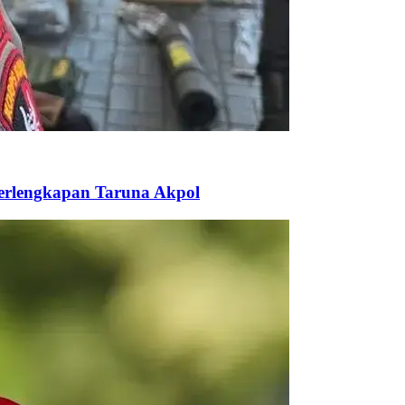
Perlengkapan Taruna Akpol