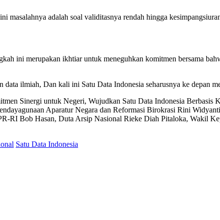
a ini masalahnya adalah soal validitasnya rendah hingga kesimpangsiuran
 ini merupakan ikhtiar untuk meneguhkan komitmen bersama bahwa 
data ilmiah, Dan kali ini Satu Data Indonesia seharusnya ke depan m
tmen Sinergi untuk Negeri, Wujudkan Satu Data Indonesia Berbasis 
i Pendayagunaan Aparatur Negara dan Reformasi Birokrasi Rini Widyan
R-RI Bob Hasan, Duta Arsip Nasional Rieke Diah Pitaloka, Wakil Kepa
onal
Satu Data Indonesia