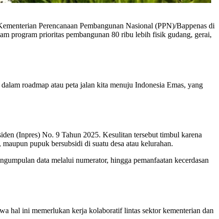
eh Kementerian Perencanaan Pembangunan Nasional (PPN)/Bappenas di
lam program prioritas pembangunan 80 ribu lebih fisik gudang, gerai,
li dalam roadmap atau peta jalan kita menuju Indonesia Emas, yang
den (Inpres) No. 9 Tahun 2025. Kesulitan tersebut timbul karena
 maupun pupuk bersubsidi di suatu desa atau kelurahan.
engumpulan data melalui numerator, hingga pemanfaatan kecerdasan
hal ini memerlukan kerja kolaboratif lintas sektor kementerian dan