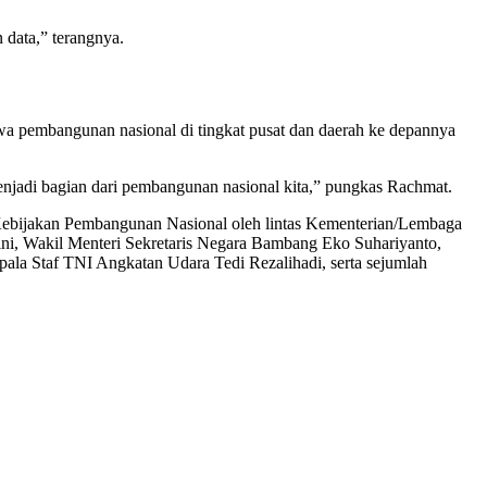
 data,” terangnya.
pembangunan nasional di tingkat pusat dan daerah ke depannya
enjadi bagian dari pembangunan nasional kita,” pungkas Rachmat.
Kebijakan Pembangunan Nasional oleh lintas Kementerian/Lembaga
tini, Wakil Menteri Sekretaris Negara Bambang Eko Suhariyanto,
la Staf TNI Angkatan Udara Tedi Rezalihadi, serta sejumlah