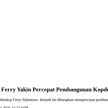
p Ferry Yakin Percepat Pembangunan Kopd
Menkop Ferry Juliantono. Inisiatif ini diharapkan mempercepat pemb
ari 2026 15:23 WIB