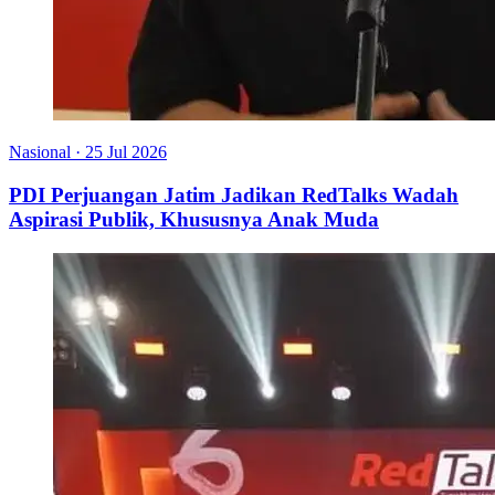
Nasional
·
25 Jul 2026
PDI Perjuangan Jatim Jadikan RedTalks Wadah
Aspirasi Publik, Khususnya Anak Muda