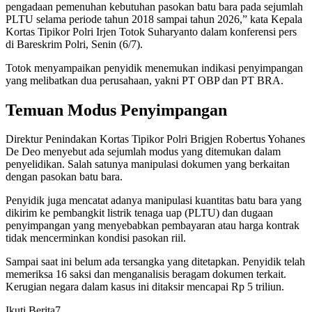
pengadaan pemenuhan kebutuhan pasokan batu bara pada sejumlah
PLTU selama periode tahun 2018 sampai tahun 2026,” kata Kepala
Kortas Tipikor Polri Irjen Totok Suharyanto dalam konferensi pers
di Bareskrim Polri, Senin (6/7).
Totok menyampaikan penyidik menemukan indikasi penyimpangan
yang melibatkan dua perusahaan, yakni PT OBP dan PT BRA.
Temuan Modus Penyimpangan
Direktur Penindakan Kortas Tipikor Polri Brigjen Robertus Yohanes
De Deo menyebut ada sejumlah modus yang ditemukan dalam
penyelidikan. Salah satunya manipulasi dokumen yang berkaitan
dengan pasokan batu bara.
Penyidik juga mencatat adanya manipulasi kuantitas batu bara yang
dikirim ke pembangkit listrik tenaga uap (PLTU) dan dugaan
penyimpangan yang menyebabkan pembayaran atau harga kontrak
tidak mencerminkan kondisi pasokan riil.
Sampai saat ini belum ada tersangka yang ditetapkan. Penyidik telah
memeriksa 16 saksi dan menganalisis beragam dokumen terkait.
Kerugian negara dalam kasus ini ditaksir mencapai Rp 5 triliun.
Ikuti Berita7