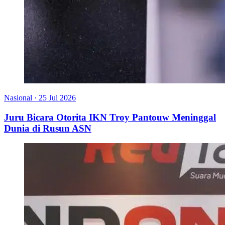
Nasional
·
25 Jul 2026
Juru Bicara Otorita IKN Troy Pantouw Meninggal
Dunia di Rusun ASN