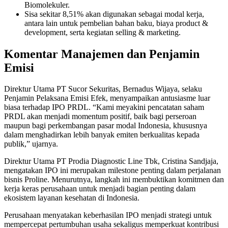
Biomolekuler.
Sisa sekitar 8,51% akan digunakan sebagai modal kerja,
antara lain untuk pembelian bahan baku, biaya product &
development, serta kegiatan selling & marketing.
Komentar Manajemen dan Penjamin
Emisi
Direktur Utama PT Sucor Sekuritas, Bernadus Wijaya, selaku
Penjamin Pelaksana Emisi Efek, menyampaikan antusiasme luar
biasa terhadap IPO PRDL. “Kami meyakini pencatatan saham
PRDL akan menjadi momentum positif, baik bagi perseroan
maupun bagi perkembangan pasar modal Indonesia, khususnya
dalam menghadirkan lebih banyak emiten berkualitas kepada
publik,” ujarnya.
Direktur Utama PT Prodia Diagnostic Line Tbk, Cristina Sandjaja,
mengatakan IPO ini merupakan milestone penting dalam perjalanan
bisnis Proline. Menurutnya, langkah ini membuktikan komitmen dan
kerja keras perusahaan untuk menjadi bagian penting dalam
ekosistem layanan kesehatan di Indonesia.
Perusahaan menyatakan keberhasilan IPO menjadi strategi untuk
mempercepat pertumbuhan usaha sekaligus memperkuat kontribusi