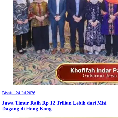
Bisnis
·
24 Jul 2026
Jawa Timur Raih Rp 12 Triliun Lebih dari Misi
Dagang di Hong Kong