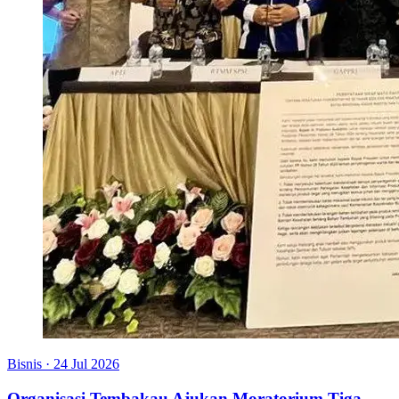
Bisnis
·
24 Jul 2026
Organisasi Tembakau Ajukan Moratorium Tiga