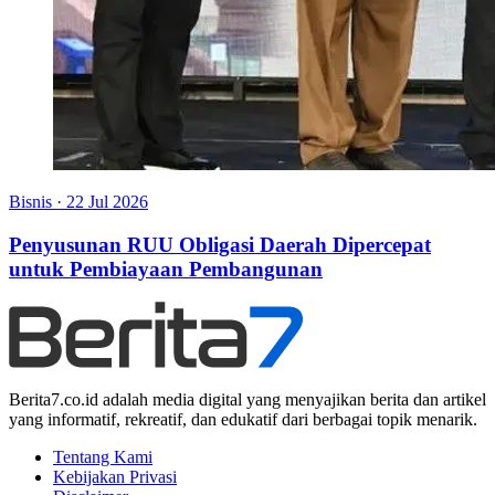
Bisnis
·
22 Jul 2026
Penyusunan RUU Obligasi Daerah Dipercepat
untuk Pembiayaan Pembangunan
Berita7.co.id adalah media digital yang menyajikan berita dan artikel
yang informatif, rekreatif, dan edukatif dari berbagai topik menarik.
Tentang Kami
Kebijakan Privasi