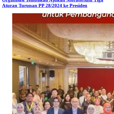
Aturan Turunan PP 28/2024 ke Presiden