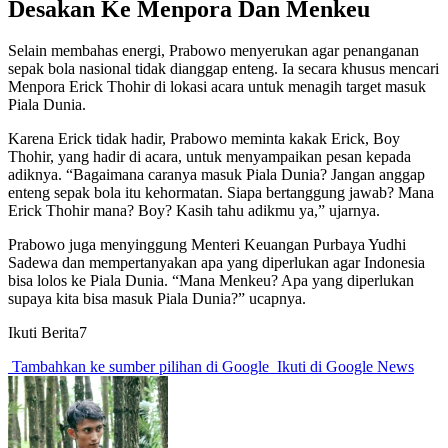
Desakan Ke Menpora Dan Menkeu
Selain membahas energi, Prabowo menyerukan agar penanganan
sepak bola nasional tidak dianggap enteng. Ia secara khusus mencari
Menpora Erick Thohir di lokasi acara untuk menagih target masuk
Piala Dunia.
Karena Erick tidak hadir, Prabowo meminta kakak Erick, Boy
Thohir, yang hadir di acara, untuk menyampaikan pesan kepada
adiknya. “Bagaimana caranya masuk Piala Dunia? Jangan anggap
enteng sepak bola itu kehormatan. Siapa bertanggung jawab? Mana
Erick Thohir mana? Boy? Kasih tahu adikmu ya,” ujarnya.
Prabowo juga menyinggung Menteri Keuangan Purbaya Yudhi
Sadewa dan mempertanyakan apa yang diperlukan agar Indonesia
bisa lolos ke Piala Dunia. “Mana Menkeu? Apa yang diperlukan
supaya kita bisa masuk Piala Dunia?” ucapnya.
Ikuti Berita7
Tambahkan ke sumber pilihan di Google
Ikuti di Google News