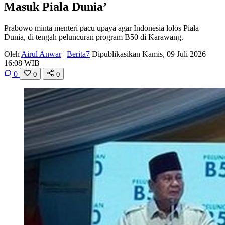
Masuk Piala Dunia’
Prabowo minta menteri pacu upaya agar Indonesia lolos Piala
Dunia, di tengah peluncuran program B50 di Karawang.
Oleh
Airul Anwar
|
Berita7
Dipublikasikan Kamis, 09 Juli 2026
16:08 WIB
0
0
0