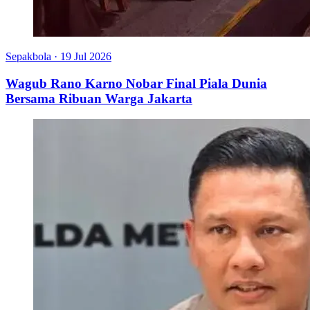
Sepakbola
·
19 Jul 2026
Wagub Rano Karno Nobar Final Piala Dunia
Bersama Ribuan Warga Jakarta