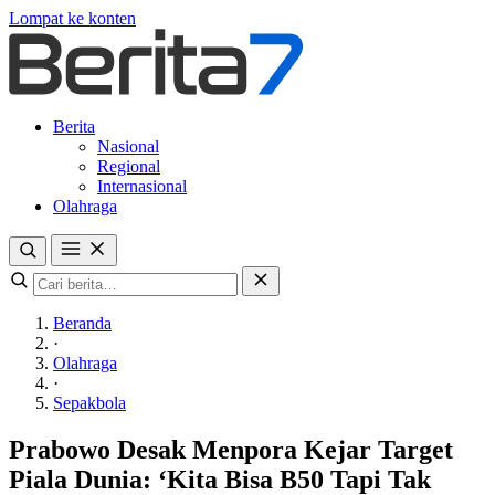
Lompat ke konten
Berita
Nasional
Regional
Internasional
Olahraga
Beranda
·
Olahraga
·
Sepakbola
Prabowo Desak Menpora Kejar Target
Piala Dunia: ‘Kita Bisa B50 Tapi Tak