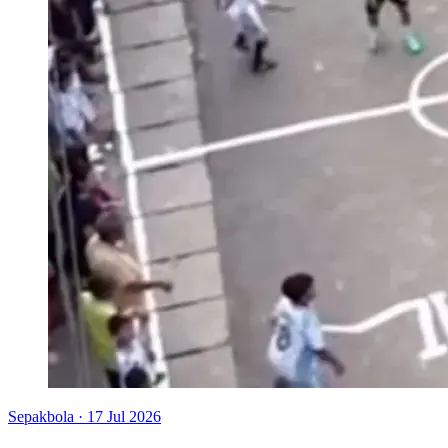
Sepakbola
·
17 Jul 2026