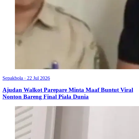
Sepakbola
·
22 Jul 2026
Ajudan Walkot Parepare Minta Maaf Buntut Viral
Nonton Bareng Final Piala Dunia