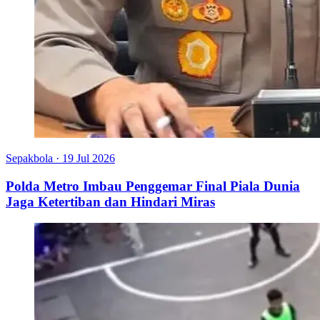
Sepakbola
·
19 Jul 2026
Polda Metro Imbau Penggemar Final Piala Dunia
Jaga Ketertiban dan Hindari Miras