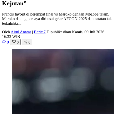
Kejutan”
Prancis favorit di perempat final vs Maroko dengan Mbappé tajam.
Maroko datang percaya diri usai gelar AFCON 2025 dan catatan tak
terkalahkan.
Oleh
Airul Anwar
|
Berita7
Dipublikasikan Kamis, 09 Juli 2026
16:33 WIB
0
0
0