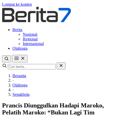
Lompat ke konten
Berita
Nasional
Regional
Internasional
Olahraga
Beranda
·
Olahraga
·
Sepakbola
Prancis Diunggulkan Hadapi Maroko,
Pelatih Maroko: “Bukan Lagi Tim