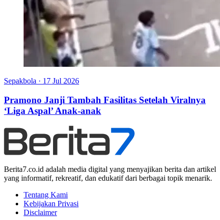
Sepakbola
·
17 Jul 2026
Pramono Janji Tambah Fasilitas Setelah Viralnya
‘Liga Aspal’ Anak-anak
Berita7.co.id adalah media digital yang menyajikan berita dan artikel
yang informatif, rekreatif, dan edukatif dari berbagai topik menarik.
Tentang Kami
Kebijakan Privasi
Disclaimer