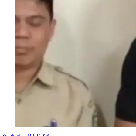
Sepakbola
·
22 Jul 2026