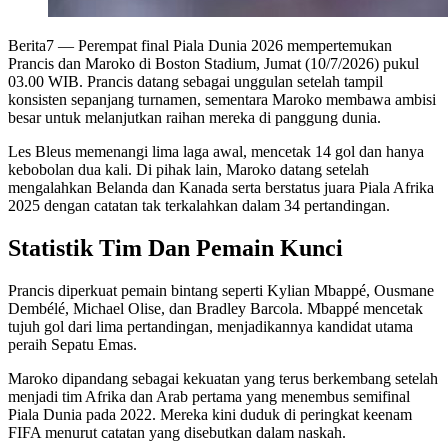
Berita7
— Perempat final Piala Dunia 2026 mempertemukan
Prancis dan Maroko di Boston Stadium, Jumat (10/7/2026) pukul
03.00 WIB. Prancis datang sebagai unggulan setelah tampil
konsisten sepanjang turnamen, sementara Maroko membawa ambisi
besar untuk melanjutkan raihan mereka di panggung dunia.
Les Bleus memenangi lima laga awal, mencetak 14 gol dan hanya
kebobolan dua kali. Di pihak lain, Maroko datang setelah
mengalahkan Belanda dan Kanada serta berstatus juara Piala Afrika
2025 dengan catatan tak terkalahkan dalam 34 pertandingan.
Statistik Tim Dan Pemain Kunci
Prancis diperkuat pemain bintang seperti Kylian Mbappé, Ousmane
Dembélé, Michael Olise, dan Bradley Barcola. Mbappé mencetak
tujuh gol dari lima pertandingan, menjadikannya kandidat utama
peraih Sepatu Emas.
Maroko dipandang sebagai kekuatan yang terus berkembang setelah
menjadi tim Afrika dan Arab pertama yang menembus semifinal
Piala Dunia pada 2022. Mereka kini duduk di peringkat keenam
FIFA menurut catatan yang disebutkan dalam naskah.