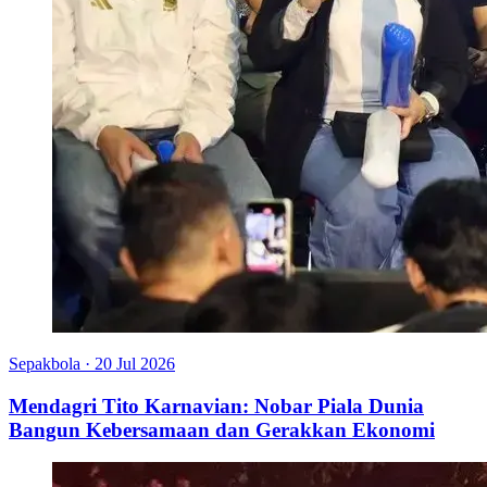
Sepakbola
·
20 Jul 2026
Mendagri Tito Karnavian: Nobar Piala Dunia
Bangun Kebersamaan dan Gerakkan Ekonomi