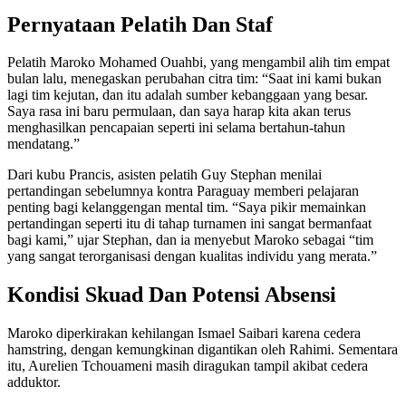
Pernyataan Pelatih Dan Staf
Pelatih Maroko Mohamed Ouahbi, yang mengambil alih tim empat
bulan lalu, menegaskan perubahan citra tim: “Saat ini kami bukan
lagi tim kejutan, dan itu adalah sumber kebanggaan yang besar.
Saya rasa ini baru permulaan, dan saya harap kita akan terus
menghasilkan pencapaian seperti ini selama bertahun-tahun
mendatang.”
Dari kubu Prancis, asisten pelatih Guy Stephan menilai
pertandingan sebelumnya kontra Paraguay memberi pelajaran
penting bagi kelanggengan mental tim. “Saya pikir memainkan
pertandingan seperti itu di tahap turnamen ini sangat bermanfaat
bagi kami,” ujar Stephan, dan ia menyebut Maroko sebagai “tim
yang sangat terorganisasi dengan kualitas individu yang merata.”
Kondisi Skuad Dan Potensi Absensi
Maroko diperkirakan kehilangan Ismael Saibari karena cedera
hamstring, dengan kemungkinan digantikan oleh Rahimi. Sementara
itu, Aurelien Tchouameni masih diragukan tampil akibat cedera
adduktor.