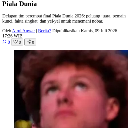
Piala Dunia
Delapan tim perempat final Piala Dunia 2026: peluang juara, pemain
kunci, fakta singkat, dan yel-yel untuk menemani nobar.
Oleh
Airul Anwar
|
Berita7
Dipublikasikan Kamis, 09 Juli 2026
17:26 WIB
0
0
0