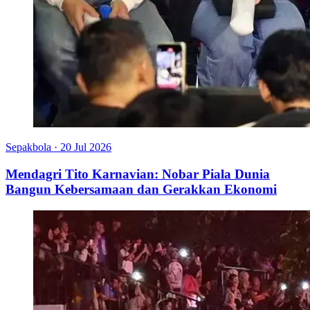
Sepakbola
·
20 Jul 2026
Mendagri Tito Karnavian: Nobar Piala Dunia
Bangun Kebersamaan dan Gerakkan Ekonomi