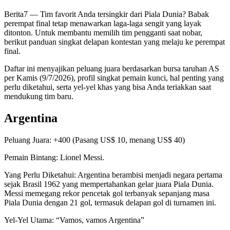
Berita7
— Tim favorit Anda tersingkir dari Piala Dunia? Babak
perempat final tetap menawarkan laga-laga sengit yang layak
ditonton. Untuk membantu memilih tim pengganti saat nobar,
berikut panduan singkat delapan kontestan yang melaju ke perempat
final.
Daftar ini menyajikan peluang juara berdasarkan bursa taruhan AS
per Kamis (9/7/2026), profil singkat pemain kunci, hal penting yang
perlu diketahui, serta yel-yel khas yang bisa Anda teriakkan saat
mendukung tim baru.
Argentina
Peluang Juara: +400 (Pasang US$ 10, menang US$ 40)
Pemain Bintang: Lionel Messi.
Yang Perlu Diketahui: Argentina berambisi menjadi negara pertama
sejak Brasil 1962 yang mempertahankan gelar juara Piala Dunia.
Messi memegang rekor pencetak gol terbanyak sepanjang masa
Piala Dunia dengan 21 gol, termasuk delapan gol di turnamen ini.
Yel-Yel Utama: “Vamos, vamos Argentina”