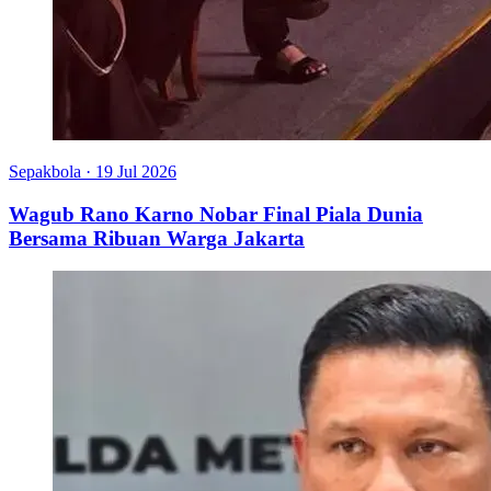
Sepakbola
·
19 Jul 2026
Wagub Rano Karno Nobar Final Piala Dunia
Bersama Ribuan Warga Jakarta