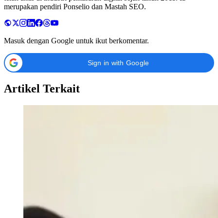
merupakan pendiri Ponselio dan Mastah SEO.
Masuk dengan Google untuk ikut berkomentar.
Sign in with Google
Artikel Terkait