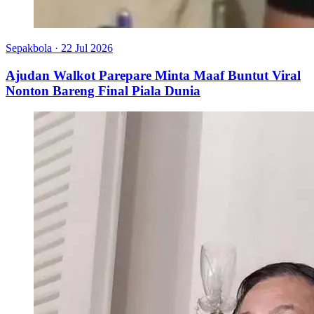
Sepakbola
·
22 Jul 2026
Ajudan Walkot Parepare Minta Maaf Buntut Viral
Nonton Bareng Final Piala Dunia