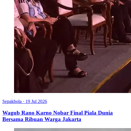
Sepakbola
·
19 Jul 2026
Wagub Rano Karno Nobar Final Piala Dunia
Bersama Ribuan Warga Jakarta