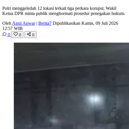
Polri menggeledah 12 lokasi terkait tiga perkara korupsi; Wakil
Ketua DPR minta publik menghormati prosedur penegakan hukum.
Oleh
Airul Anwar
|
Berita7
Dipublikasikan Kamis, 09 Juli 2026
12:57 WIB
0
0
0