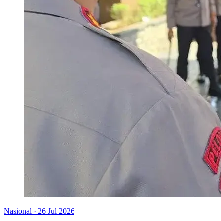
Nasional
·
26 Jul 2026