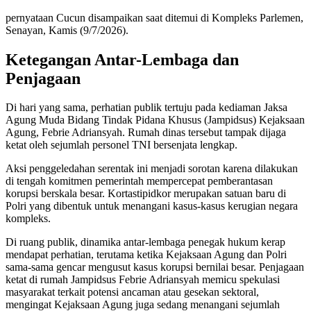
pernyataan Cucun disampaikan saat ditemui di Kompleks Parlemen,
Senayan, Kamis (9/7/2026).
Ketegangan Antar-Lembaga dan
Penjagaan
Di hari yang sama, perhatian publik tertuju pada kediaman Jaksa
Agung Muda Bidang Tindak Pidana Khusus (Jampidsus) Kejaksaan
Agung, Febrie Adriansyah. Rumah dinas tersebut tampak dijaga
ketat oleh sejumlah personel TNI bersenjata lengkap.
Aksi penggeledahan serentak ini menjadi sorotan karena dilakukan
di tengah komitmen pemerintah mempercepat pemberantasan
korupsi berskala besar. Kortastipidkor merupakan satuan baru di
Polri yang dibentuk untuk menangani kasus-kasus kerugian negara
kompleks.
Di ruang publik, dinamika antar-lembaga penegak hukum kerap
mendapat perhatian, terutama ketika Kejaksaan Agung dan Polri
sama-sama gencar mengusut kasus korupsi bernilai besar. Penjagaan
ketat di rumah Jampidsus Febrie Adriansyah memicu spekulasi
masyarakat terkait potensi ancaman atau gesekan sektoral,
mengingat Kejaksaan Agung juga sedang menangani sejumlah