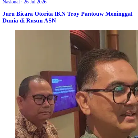
Nasional
·
26 Jul 2026
Juru Bicara Otorita IKN Troy Pantouw Meninggal
Dunia di Rusun ASN