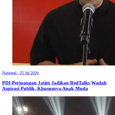
Nasional
·
25 Jul 2026
PDI Perjuangan Jatim Jadikan RedTalks Wadah
Aspirasi Publik, Khususnya Anak Muda