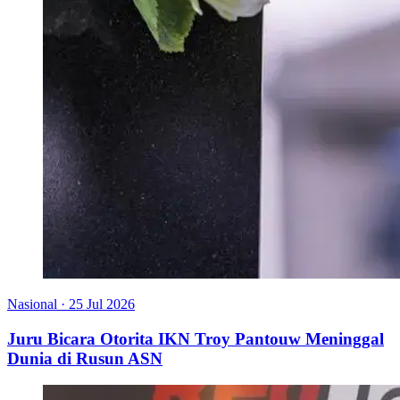
Nasional
·
25 Jul 2026
Juru Bicara Otorita IKN Troy Pantouw Meninggal
Dunia di Rusun ASN