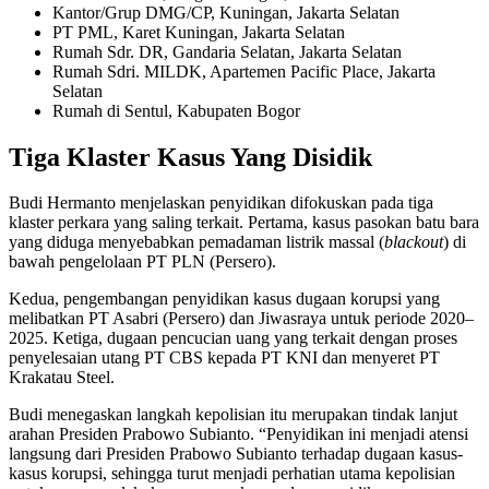
Kantor/Grup DMG/CP, Kuningan, Jakarta Selatan
PT PML, Karet Kuningan, Jakarta Selatan
Rumah Sdr. DR, Gandaria Selatan, Jakarta Selatan
Rumah Sdri. MILDK, Apartemen Pacific Place, Jakarta
Selatan
Rumah di Sentul, Kabupaten Bogor
Tiga Klaster Kasus Yang Disidik
Budi Hermanto menjelaskan penyidikan difokuskan pada tiga
klaster perkara yang saling terkait. Pertama, kasus pasokan batu bara
yang diduga menyebabkan pemadaman listrik massal (
blackout
) di
bawah pengelolaan PT PLN (Persero).
Kedua, pengembangan penyidikan kasus dugaan korupsi yang
melibatkan PT Asabri (Persero) dan Jiwasraya untuk periode 2020–
2025. Ketiga, dugaan pencucian uang yang terkait dengan proses
penyelesaian utang PT CBS kepada PT KNI dan menyeret PT
Krakatau Steel.
Budi menegaskan langkah kepolisian itu merupakan tindak lanjut
arahan Presiden Prabowo Subianto. “Penyidikan ini menjadi atensi
langsung dari Presiden Prabowo Subianto terhadap dugaan kasus-
kasus korupsi, sehingga turut menjadi perhatian utama kepolisian