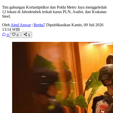
Tim gabungan Kortastipidkor dan Polda Metro Jaya menggeledah
12 lokasi di Jabodetabek terkait kasus PLN, Asabri, dan Krakatau
Steel.
Oleh
Airul Anwar
|
Berita7
Dipublikasikan Kamis, 09 Juli 2026
13:14 WIB
0
0
0