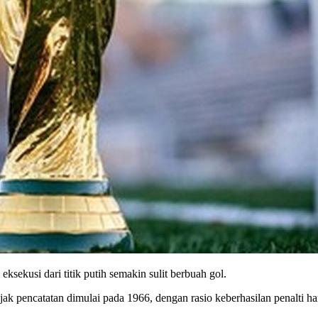
ksekusi dari titik putih semakin sulit berbuah gol.
k pencatatan dimulai pada 1966, dengan rasio keberhasilan penalti ha