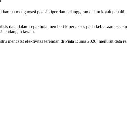
i karena mengawasi posisi kiper dan pelanggaran dalam kotak penalti
alisis data dalam sepakbola memberi kiper akses pada kebiasaan eksek
si tendangan lawan.
tru mencatat efektivitas terendah di Piala Dunia 2026, menurut data res