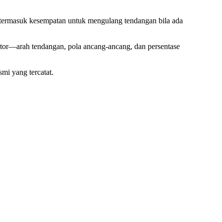
, termasuk kesempatan untuk mengulang tendangan bila ada
utor—arah tendangan, pola ancang-ancang, dan persentase
mi yang tercatat.