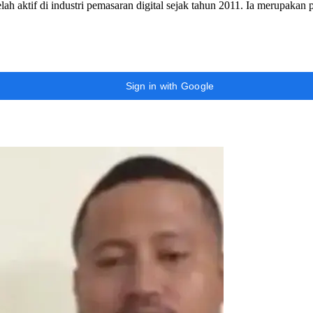
h aktif di industri pemasaran digital sejak tahun 2011. Ia merupakan
Sign in with Google