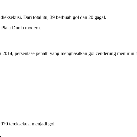
dieksekusi. Dari total itu, 39 berbuah gol dan 20 gagal.
h Piala Dunia modern.
a 2014, persentase penalti yang menghasilkan gol cenderung menurun ti
1970 tereksekusi menjadi gol.
s