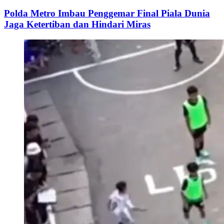
Polda Metro Imbau Penggemar Final Piala Dunia
Jaga Ketertiban dan Hindari Miras