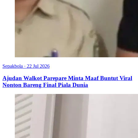
Sepakbola
·
22 Jul 2026
Ajudan Walkot Parepare Minta Maaf Buntut Viral
Nonton Bareng Final Piala Dunia