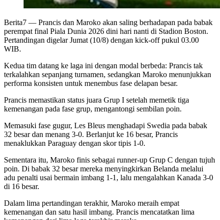
Berita7
— Prancis dan Maroko akan saling berhadapan pada babak
perempat final Piala Dunia 2026 dini hari nanti di Stadion Boston.
Pertandingan digelar Jumat (10/8) dengan kick-off pukul 03.00
WIB.
Kedua tim datang ke laga ini dengan modal berbeda: Prancis tak
terkalahkan sepanjang turnamen, sedangkan Maroko menunjukkan
performa konsisten untuk menembus fase delapan besar.
Prancis memastikan status juara Grup I setelah memetik tiga
kemenangan pada fase grup, mengantongi sembilan poin.
Memasuki fase gugur, Les Bleus menghadapi Swedia pada babak
32 besar dan menang 3-0. Berlanjut ke 16 besar, Prancis
menaklukkan Paraguay dengan skor tipis 1-0.
Sementara itu, Maroko finis sebagai runner-up Grup C dengan tujuh
poin. Di babak 32 besar mereka menyingkirkan Belanda melalui
adu penalti usai bermain imbang 1-1, lalu mengalahkan Kanada 3-0
di 16 besar.
Dalam lima pertandingan terakhir, Maroko meraih empat
kemenangan dan satu hasil imbang. Prancis mencatatkan lima