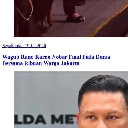
Sepakbola
·
19 Jul 2026
Wagub Rano Karno Nobar Final Piala Dunia
Bersama Ribuan Warga Jakarta