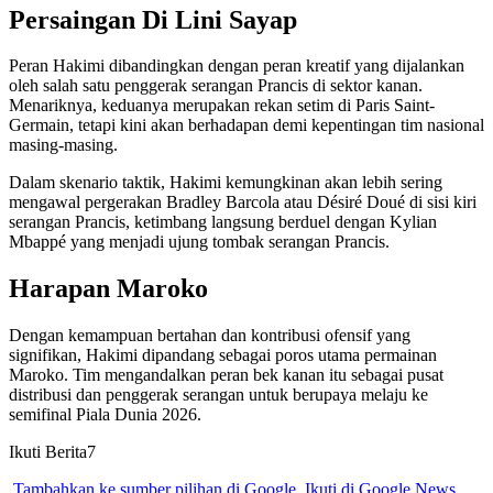
Persaingan Di Lini Sayap
Peran Hakimi dibandingkan dengan peran kreatif yang dijalankan
oleh salah satu penggerak serangan Prancis di sektor kanan.
Menariknya, keduanya merupakan rekan setim di Paris Saint-
Germain, tetapi kini akan berhadapan demi kepentingan tim nasional
masing-masing.
Dalam skenario taktik, Hakimi kemungkinan akan lebih sering
mengawal pergerakan Bradley Barcola atau Désiré Doué di sisi kiri
serangan Prancis, ketimbang langsung berduel dengan Kylian
Mbappé yang menjadi ujung tombak serangan Prancis.
Harapan Maroko
Dengan kemampuan bertahan dan kontribusi ofensif yang
signifikan, Hakimi dipandang sebagai poros utama permainan
Maroko. Tim mengandalkan peran bek kanan itu sebagai pusat
distribusi dan penggerak serangan untuk berupaya melaju ke
semifinal Piala Dunia 2026.
Ikuti Berita7
Tambahkan ke sumber pilihan di Google
Ikuti di Google News