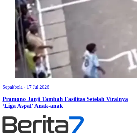
Sepakbola
·
17 Jul 2026
Pramono Janji Tambah Fasilitas Setelah Viralnya
‘Liga Aspal’ Anak-anak