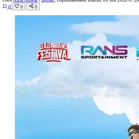
0
0
0