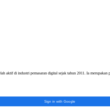
h aktif di industri pemasaran digital sejak tahun 2011. Ia merupakan
Sign in with Google