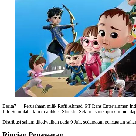
Berita7
— Perusahaan milik Raffi Ahmad, PT Rans Entertainmen Ind
Juli. Sejumlah akun di aplikasi Stockbit Sekuritas melaporkan mend
Distribusi saham dijadwalkan pada 9 Juli, sedangkan pencatatan saha
Rincian Penawaran