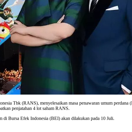
onesia Tbk (RANS), menyelesaikan masa penawaran umum perdana (I
apatkan penjatahan 4 lot saham RANS.
m di Bursa Efek Indonesia (BEI) akan dilakukan pada 10 Juli.