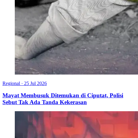
Regional
·
25 Jul 2026
Mayat Membusuk Ditemukan di Ciputat, Polisi
Sebut Tak Ada Tanda Kekerasan