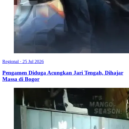
Regional
·
25 Jul 2026
Pengamen Diduga Acungkan Jari Tengah, Dihajar
Massa di Bogor