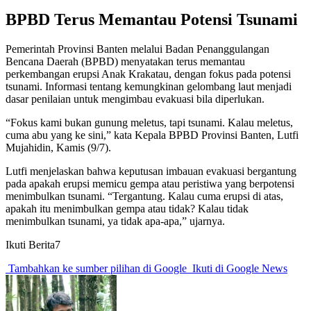
BPBD Terus Memantau Potensi Tsunami
Pemerintah Provinsi Banten melalui Badan Penanggulangan
Bencana Daerah (BPBD) menyatakan terus memantau
perkembangan erupsi Anak Krakatau, dengan fokus pada potensi
tsunami. Informasi tentang kemungkinan gelombang laut menjadi
dasar penilaian untuk mengimbau evakuasi bila diperlukan.
“Fokus kami bukan gunung meletus, tapi tsunami. Kalau meletus,
cuma abu yang ke sini,” kata Kepala BPBD Provinsi Banten, Lutfi
Mujahidin, Kamis (9/7).
Lutfi menjelaskan bahwa keputusan imbauan evakuasi bergantung
pada apakah erupsi memicu gempa atau peristiwa yang berpotensi
menimbulkan tsunami. “Tergantung. Kalau cuma erupsi di atas,
apakah itu menimbulkan gempa atau tidak? Kalau tidak
menimbulkan tsunami, ya tidak apa-apa,” ujarnya.
Ikuti Berita7
Tambahkan ke sumber pilihan di Google
Ikuti di Google News