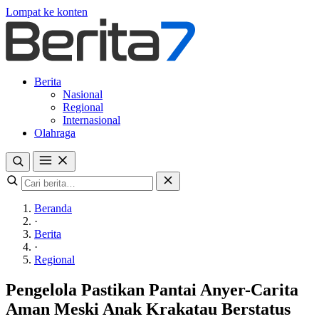
Lompat ke konten
Berita
Nasional
Regional
Internasional
Olahraga
Beranda
·
Berita
·
Regional
Pengelola Pastikan Pantai Anyer-Carita
Aman Meski Anak Krakatau Berstatus