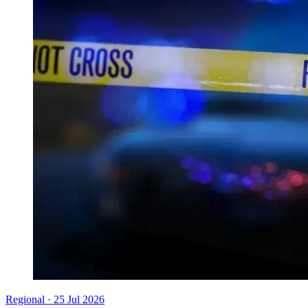
Regional
·
25 Jul 2026