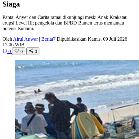
Siaga
Pantai Anyer dan Carita ramai dikunjungi meski Anak Krakatau
erupsi Level III; pengelola dan BPBD Banten terus memantau
potensi tsunami.
Oleh
Airul Anwar
|
Berita7
Dipublikasikan Kamis, 09 Juli 2026
15:06 WIB
0
0
0