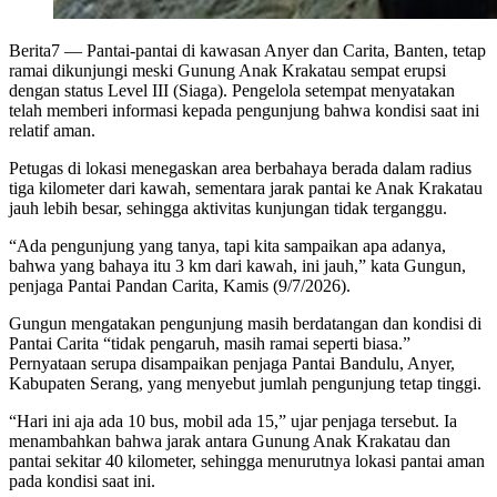
Berita7
— Pantai-pantai di kawasan Anyer dan Carita, Banten, tetap
ramai dikunjungi meski Gunung Anak Krakatau sempat erupsi
dengan status Level III (Siaga). Pengelola setempat menyatakan
telah memberi informasi kepada pengunjung bahwa kondisi saat ini
relatif aman.
Petugas di lokasi menegaskan area berbahaya berada dalam radius
tiga kilometer dari kawah, sementara jarak pantai ke Anak Krakatau
jauh lebih besar, sehingga aktivitas kunjungan tidak terganggu.
“Ada pengunjung yang tanya, tapi kita sampaikan apa adanya,
bahwa yang bahaya itu 3 km dari kawah, ini jauh,” kata Gungun,
penjaga Pantai Pandan Carita, Kamis (9/7/2026).
Gungun mengatakan pengunjung masih berdatangan dan kondisi di
Pantai Carita “tidak pengaruh, masih ramai seperti biasa.”
Pernyataan serupa disampaikan penjaga Pantai Bandulu, Anyer,
Kabupaten Serang, yang menyebut jumlah pengunjung tetap tinggi.
“Hari ini aja ada 10 bus, mobil ada 15,” ujar penjaga tersebut. Ia
menambahkan bahwa jarak antara Gunung Anak Krakatau dan
pantai sekitar 40 kilometer, sehingga menurutnya lokasi pantai aman
pada kondisi saat ini.