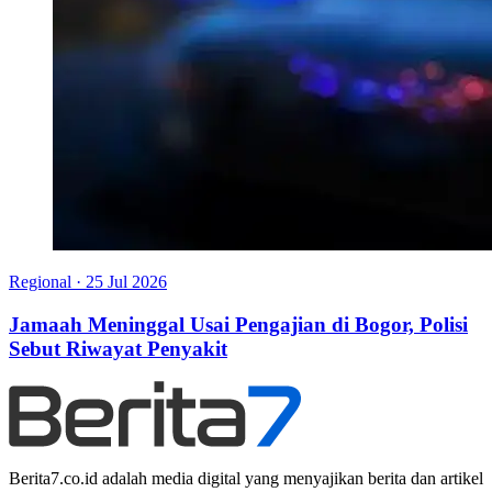
Regional
·
25 Jul 2026
Jamaah Meninggal Usai Pengajian di Bogor, Polisi
Sebut Riwayat Penyakit
Berita7.co.id adalah media digital yang menyajikan berita dan artikel