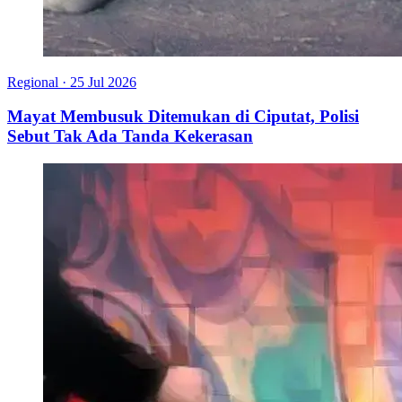
Regional
·
25 Jul 2026
Mayat Membusuk Ditemukan di Ciputat, Polisi
Sebut Tak Ada Tanda Kekerasan