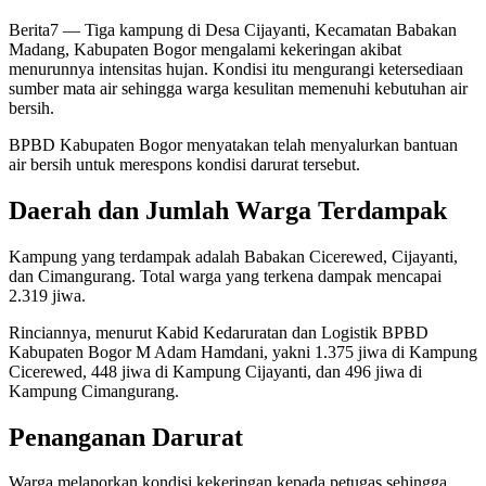
Berita7
— Tiga kampung di Desa Cijayanti, Kecamatan Babakan
Madang, Kabupaten Bogor mengalami kekeringan akibat
menurunnya intensitas hujan. Kondisi itu mengurangi ketersediaan
sumber mata air sehingga warga kesulitan memenuhi kebutuhan air
bersih.
BPBD Kabupaten Bogor menyatakan telah menyalurkan bantuan
air bersih untuk merespons kondisi darurat tersebut.
Daerah dan Jumlah Warga Terdampak
Kampung yang terdampak adalah Babakan Cicerewed, Cijayanti,
dan Cimangurang. Total warga yang terkena dampak mencapai
2.319 jiwa.
Rinciannya, menurut Kabid Kedaruratan dan Logistik BPBD
Kabupaten Bogor M Adam Hamdani, yakni 1.375 jiwa di Kampung
Cicerewed, 448 jiwa di Kampung Cijayanti, dan 496 jiwa di
Kampung Cimangurang.
Penanganan Darurat
Warga melaporkan kondisi kekeringan kepada petugas sehingga