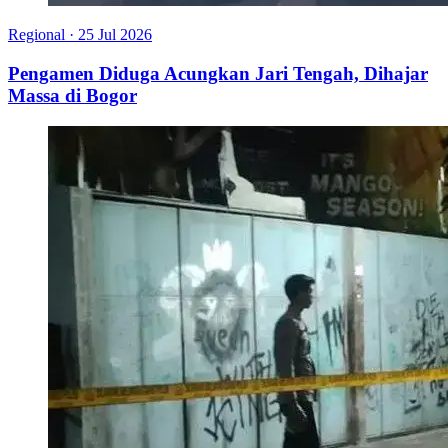
Regional
·
25 Jul 2026
Pengamen Diduga Acungkan Jari Tengah, Dihajar
Massa di Bogor