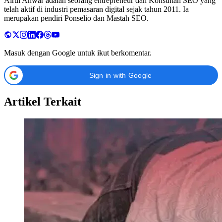
Airul Anwar adalah seorang entrepreneur dan Konsultan SEO yang
telah aktif di industri pemasaran digital sejak tahun 2011. Ia
merupakan pendiri Ponselio dan Mastah SEO.
Masuk dengan Google untuk ikut berkomentar.
Sign in with Google
Artikel Terkait