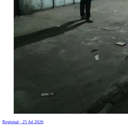
Regional
·
25 Jul 2026