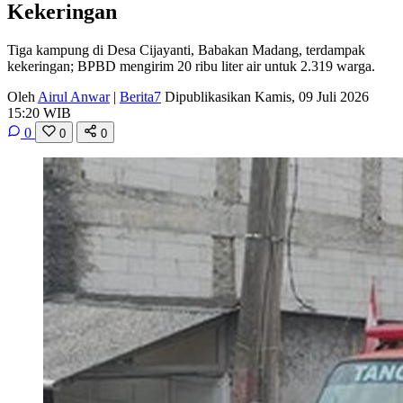
Kekeringan
Tiga kampung di Desa Cijayanti, Babakan Madang, terdampak
kekeringan; BPBD mengirim 20 ribu liter air untuk 2.319 warga.
Oleh
Airul Anwar
|
Berita7
Dipublikasikan Kamis, 09 Juli 2026
15:20 WIB
0
0
0