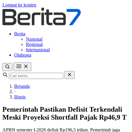
Lompat ke konten
Berita
Nasional
Regional
Internasional
Olahraga
Beranda
·
Bisnis
Pemerintah Pastikan Defisit Terkendali
Meski Proyeksi Shortfall Pajak Rp46,9 T
APBN semester I-2026 defisit Rp196,5 triliun. Pemerintah jaga