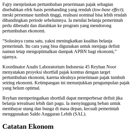
Fajry menjelaskan pertumbuhan penerimaan pajak sebagian
disebabkan efek basis pembanding yang rendah (
low-base effect
);
meski persentase tumbuh tinggi, realisasi nominal bisa lebih rendah
dibandingkan periode sebelumnya. Ia menilai belanja pemerintah
perlu dibenahi dan diarahkan ke program yang mendorong
pertumbuhan ekonomi.
“Solusinya cuma satu, yakni meningkatkan kualitas belanja
pemerintah. Itu cara yang bisa digunakan untuk menjaga defisit
namun tetap mengoptimalkan dampak APBN bagi ekonomi,”
ujarnya.
Koordinator Analis Laboratorium Indonesia 45 Reyhan Noor
menyatakan proyeksi shortfall pajak kontras dengan target
pertumbuhan ekonomi, karena idealnya penerimaan pajak tumbuh
seiring ekonomi. Ketimpangan ini menunjukkan pengumpulan pajak
yang belum optimal.
Reyhan memperingatkan shortfall dapat memperbesar defisit jika
belanja terealisasi lebih dari pagu. Ia menyinggung beban untuk
membayar utang dan bunga di masa depan, kecuali pemerintah
menggunakan Saldo Anggaran Lebih (SAL).
Catatan Ekonom