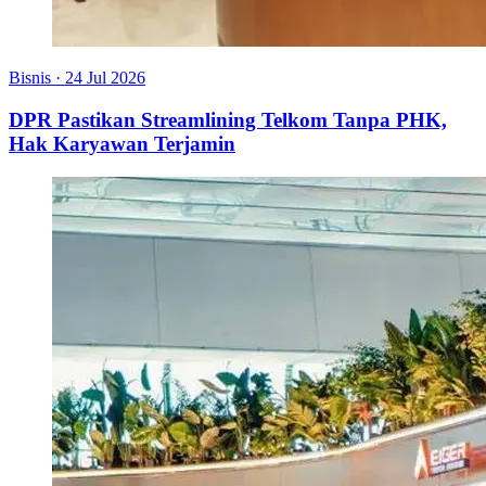
Bisnis
·
24 Jul 2026
DPR Pastikan Streamlining Telkom Tanpa PHK,
Hak Karyawan Terjamin