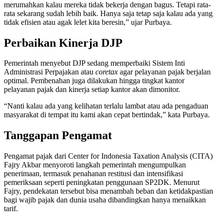
merumahkan kalau mereka tidak bekerja dengan bagus. Tetapi rata-
rata sekarang sudah lebih baik. Hanya saja tetap saja kalau ada yang
tidak efisien atau agak lelet kita beresin,” ujar Purbaya.
Perbaikan Kinerja DJP
Pemerintah menyebut DJP sedang memperbaiki Sistem Inti
Administrasi Perpajakan atau
coretax
agar pelayanan pajak berjalan
optimal. Pembenahan juga dilakukan hingga tingkat kantor
pelayanan pajak dan kinerja setiap kantor akan dimonitor.
“Nanti kalau ada yang kelihatan terlalu lambat atau ada pengaduan
masyarakat di tempat itu kami akan cepat bertindak,” kata Purbaya.
Tanggapan Pengamat
Pengamat pajak dari Center for Indonesia Taxation Analysis (CITA)
Fajry Akbar menyoroti langkah pemerintah mengumpulkan
penerimaan, termasuk penahanan restitusi dan intensifikasi
pemeriksaan seperti peningkatan penggunaan SP2DK. Menurut
Fajry, pendekatan tersebut bisa menambah beban dan ketidakpastian
bagi wajib pajak dan dunia usaha dibandingkan hanya menaikkan
tarif.