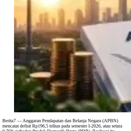
Berita7
— Anggaran Pendapatan dan Belanja Negara (APBN)
mencatat defisit Rp196,5 triliun pada semester I-2026, atau setara