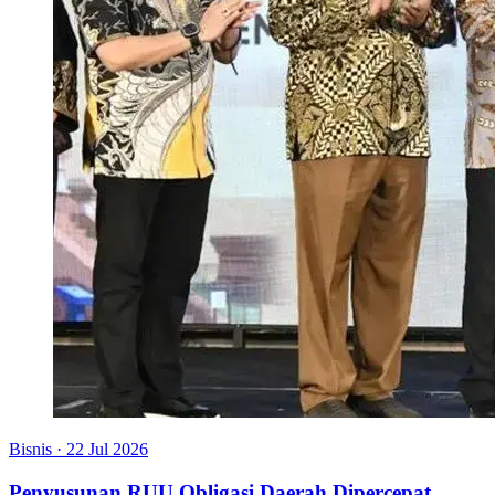
Bisnis
·
22 Jul 2026
Penyusunan RUU Obligasi Daerah Dipercepat