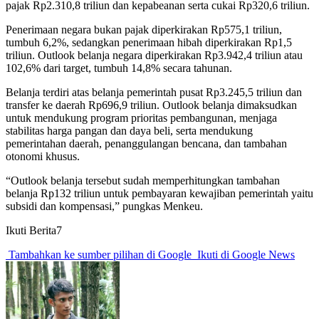
pajak Rp2.310,8 triliun dan kepabeanan serta cukai Rp320,6 triliun.
Penerimaan negara bukan pajak diperkirakan Rp575,1 triliun,
tumbuh 6,2%, sedangkan penerimaan hibah diperkirakan Rp1,5
triliun. Outlook belanja negara diperkirakan Rp3.942,4 triliun atau
102,6% dari target, tumbuh 14,8% secara tahunan.
Belanja terdiri atas belanja pemerintah pusat Rp3.245,5 triliun dan
transfer ke daerah Rp696,9 triliun. Outlook belanja dimaksudkan
untuk mendukung program prioritas pembangunan, menjaga
stabilitas harga pangan dan daya beli, serta mendukung
pemerintahan daerah, penanggulangan bencana, dan tambahan
otonomi khusus.
“Outlook belanja tersebut sudah memperhitungkan tambahan
belanja Rp132 triliun untuk pembayaran kewajiban pemerintah yaitu
subsidi dan kompensasi,” pungkas Menkeu.
Ikuti Berita7
Tambahkan ke sumber pilihan di Google
Ikuti di Google News