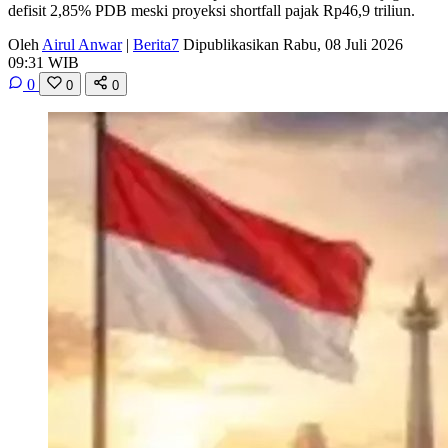
defisit 2,85% PDB meski proyeksi shortfall pajak Rp46,9 triliun.
Oleh
Airul Anwar
|
Berita7
Dipublikasikan Rabu, 08 Juli 2026
09:31 WIB
0
0
0