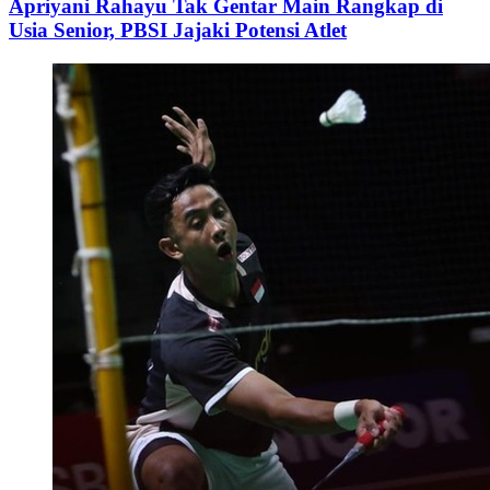
Apriyani Rahayu Tak Gentar Main Rangkap di
Usia Senior, PBSI Jajaki Potensi Atlet