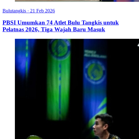
Bulutangkis
·
21 Feb 2026
PBSI Umumkan 74 Atlet Bulu Tangkis untuk
Pelatnas 2026, Tiga Wajah Baru Masuk