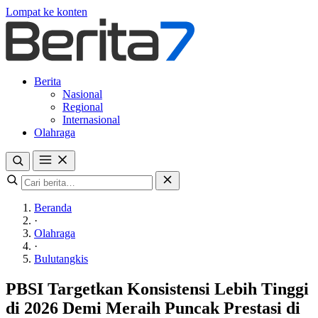
Lompat ke konten
Berita
Nasional
Regional
Internasional
Olahraga
Beranda
·
Olahraga
·
Bulutangkis
PBSI Targetkan Konsistensi Lebih Tinggi
di 2026 Demi Meraih Puncak Prestasi di