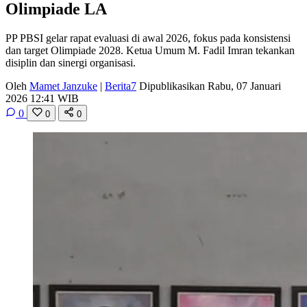
Olimpiade LA
PP PBSI gelar rapat evaluasi di awal 2026, fokus pada konsistensi
dan target Olimpiade 2028. Ketua Umum M. Fadil Imran tekankan
disiplin dan sinergi organisasi.
Oleh
Mamet Janzuke
|
Berita7
Dipublikasikan Rabu, 07 Januari
2026 12:41 WIB
0
0
0