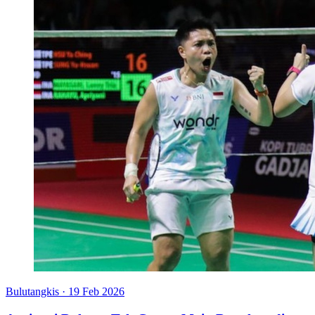
Bulutangkis
·
19 Feb 2026