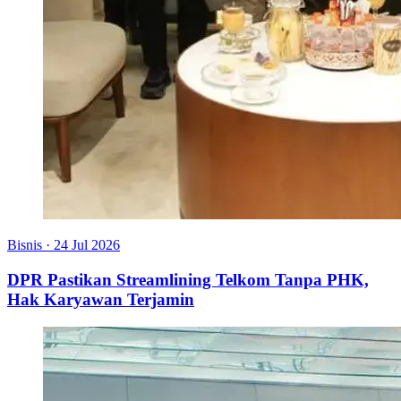
Bisnis
·
24 Jul 2026
DPR Pastikan Streamlining Telkom Tanpa PHK,
Hak Karyawan Terjamin