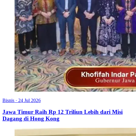
Bisnis
·
24 Jul 2026
Jawa Timur Raih Rp 12 Triliun Lebih dari Misi
Dagang di Hong Kong