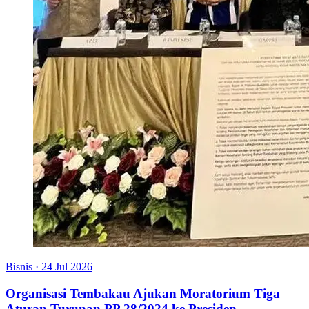
Bisnis
·
24 Jul 2026
Organisasi Tembakau Ajukan Moratorium Tiga
Aturan Turunan PP 28/2024 ke Presiden