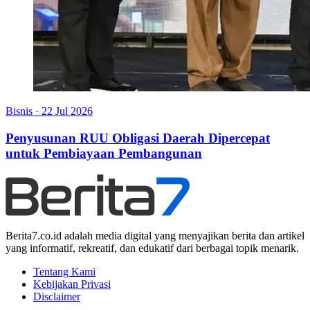
Bisnis
·
22 Jul 2026
Penyusunan RUU Obligasi Daerah Dipercepat
untuk Pembiayaan Pembangunan
Berita7.co.id adalah media digital yang menyajikan berita dan artikel
yang informatif, rekreatif, dan edukatif dari berbagai topik menarik.
Tentang Kami
Kebijakan Privasi
Disclaimer