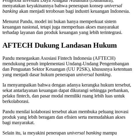
Pengelola Investasi Daya Anagata Nusantara (Danantara),
menyatakan keyakinannya bahwa penerapan konsep
universal
banking
akan menjadi terobosan bagi industri keuangan Indonesia.
Menurut Pandu, model ini bukan hanya memperkuat sistem
keuangan nasional, tetapi juga memperluas akses masyarakat
terhadap layanan dan produk keuangan yang lebih terintegrasi.
AFTECH Dukung Landasan Hukum
Pandu menegaskan Asosiasi Fintech Indonesia (AFTECH)
mendukung penuh implementasi Undang-Undang Pengembangan
dan Penguatan Sektor Keuangan (UU P2SK), khususnya ketentuan
yang menjadi dasar hukum penerapan
universal banking
.
Ia menyampaikan bahwa dengan adanya kerangka hukum tersebut,
sekat antarlayanan keuangan dapat dikurangi sehingga perbankan,
pelaku fintech, dan pasar modal memiliki ruang lebih luas untuk
berkolaborasi.
Pandu menilai kolaborasi tersebut akan membuka peluang inovasi
produk yang lebih beragam dan efisien serta memudahkan akses
bagi masyarakat.
Selain itu, ia meyakini penerapan
universal banking
mampu