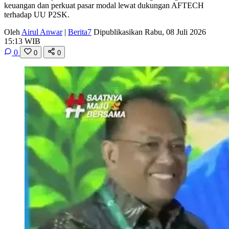
keuangan dan perkuat pasar modal lewat dukungan AFTECH
terhadap UU P2SK.
Oleh
Airul Anwar
|
Berita7
Dipublikasikan Rabu, 08 Juli 2026
15:13 WIB
0
0
0