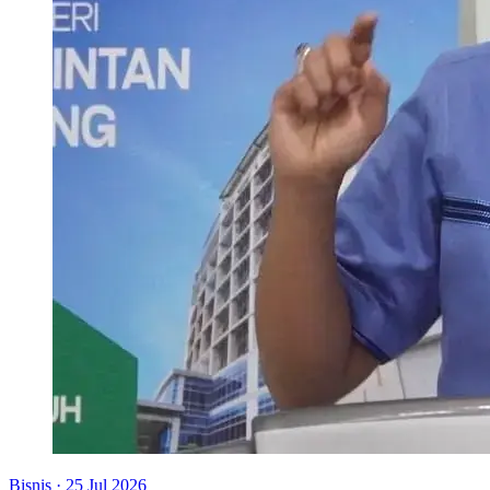
Bisnis
·
25 Jul 2026