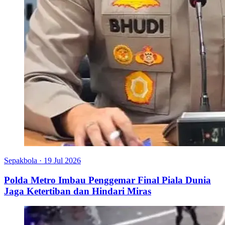
Sepakbola
·
19 Jul 2026
Polda Metro Imbau Penggemar Final Piala Dunia
Jaga Ketertiban dan Hindari Miras