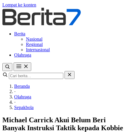
Lompat ke konten
Berita
Nasional
Regional
Internasional
Olahraga
Beranda
·
Olahraga
·
Sepakbola
Michael Carrick Akui Belum Beri
Banyak Instruksi Taktik kepada Kobbie