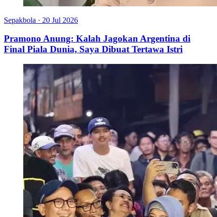
Sepakbola
·
20 Jul 2026
Pramono Anung: Kalah Jagokan Argentina di
Final Piala Dunia, Saya Dibuat Tertawa Istri