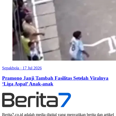
Sepakbola
·
17 Jul 2026
Pramono Janji Tambah Fasilitas Setelah Viralnya
‘Liga Aspal’ Anak-anak
Berita7.co.id adalah media digital yang menyajikan berita dan artikel