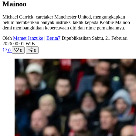
Mainoo
Michael Carrick, caretaker Manchester United, mengungkapkan
belum memberikan banyak instruksi taktik kepada Kobbie Mainoo
demi membangkitkan kepercayaan diri dan ritme permainannya.
Oleh
Mamet Janzuke
|
Berita7
Dipublikasikan Sabtu, 21 Februari
2026 00:01 WIB
0
0
0