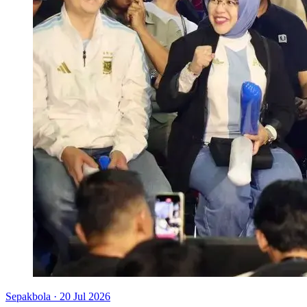
Sepakbola
·
20 Jul 2026