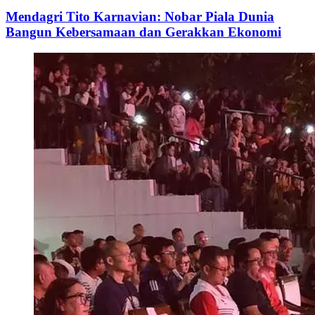
Mendagri Tito Karnavian: Nobar Piala Dunia
Bangun Kebersamaan dan Gerakkan Ekonomi