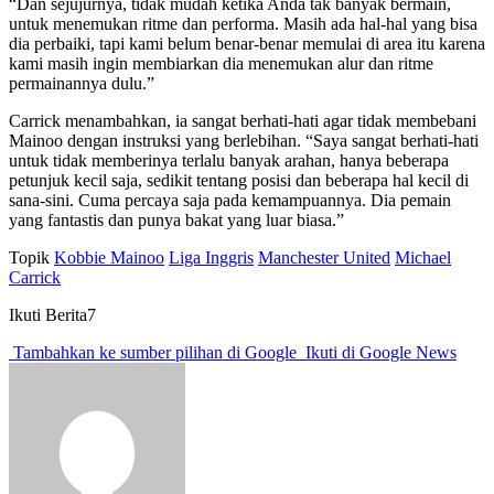
“Dan sejujurnya, tidak mudah ketika Anda tak banyak bermain,
untuk menemukan ritme dan performa. Masih ada hal-hal yang bisa
dia perbaiki, tapi kami belum benar-benar memulai di area itu karena
kami masih ingin membiarkan dia menemukan alur dan ritme
permainannya dulu.”
Carrick menambahkan, ia sangat berhati-hati agar tidak membebani
Mainoo dengan instruksi yang berlebihan. “Saya sangat berhati-hati
untuk tidak memberinya terlalu banyak arahan, hanya beberapa
petunjuk kecil saja, sedikit tentang posisi dan beberapa hal kecil di
sana-sini. Cuma percaya saja pada kemampuannya. Dia pemain
yang fantastis dan punya bakat yang luar biasa.”
Topik
Kobbie Mainoo
Liga Inggris
Manchester United
Michael
Carrick
Ikuti Berita7
Tambahkan ke sumber pilihan di Google
Ikuti di Google News