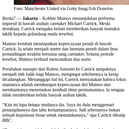
Foto: Manchester United via Getty Imag/Ash Donelon
Berita7
—
Jakarta
– Kobbie Mainoo menunjukkan performa
impresif di bawah asuhan caretaker Michael Carrick. Meski
demikian, Carrick mengaku belum memberikan banyak instruksi
taktik kepada gelandang muda tersebut.
Mainoo kembali mendapatkan kepercayaan penuh di bawah
Carrick. Ia selalu menjadi starter dan bermain penuh dalam lima
pertandingan terakhir bersama sang caretaker. Selama periode
tersebut, Mainoo berhasil mencatatkan dua assist.
Perubahan manajer dari Ruben Amorim ke Carrick tampaknya
menjadi titik balik bagi Mainoo, mengingat sebelumnya ia kerap
dicadangkan. Menanggapi hal ini, Carrick menyatakan bahwa fokus
utamanya adalah membangun kepercayaan diri Mainoo dan
membantunya menemukan kembali ritme permainannya. Ia sengaja
tidak memberikan terlalu banyak arahan taktik.
“Kita ini lupa betapa mudanya dia. Saya itu dulu menggemari
penampilannya dan tahu kemampuannya. Jadi sebenarnya bukan
sebuah keputusan besar untuk memainkannya,” ujar Carrick dikutip
BBC
.