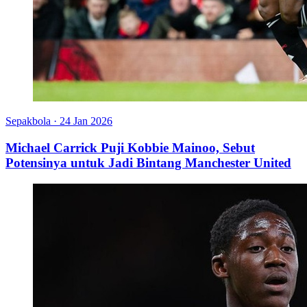
Sepakbola
·
24 Jan 2026
Michael Carrick Puji Kobbie Mainoo, Sebut
Potensinya untuk Jadi Bintang Manchester United