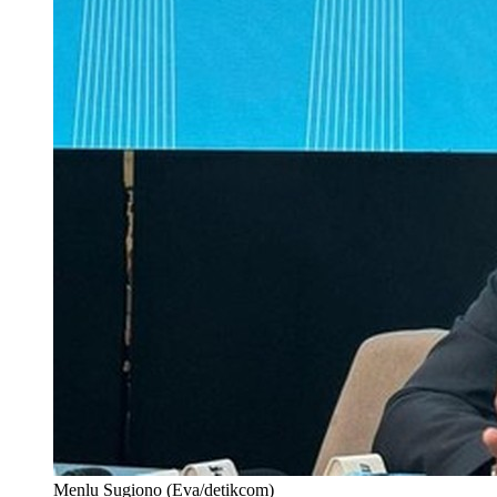
Menlu Sugiono (Eva/detikcom)