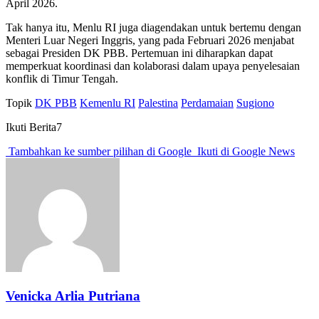
April 2026.
Tak hanya itu, Menlu RI juga diagendakan untuk bertemu dengan
Menteri Luar Negeri Inggris, yang pada Februari 2026 menjabat
sebagai Presiden DK PBB. Pertemuan ini diharapkan dapat
memperkuat koordinasi dan kolaborasi dalam upaya penyelesaian
konflik di Timur Tengah.
Topik
DK PBB
Kemenlu RI
Palestina
Perdamaian
Sugiono
Ikuti Berita7
Tambahkan ke sumber pilihan di Google
Ikuti di Google News
Venicka Arlia Putriana