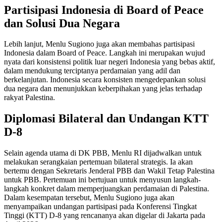
Partisipasi Indonesia di Board of Peace
dan Solusi Dua Negara
Lebih lanjut, Menlu Sugiono juga akan membahas partisipasi
Indonesia dalam Board of Peace. Langkah ini merupakan wujud
nyata dari konsistensi politik luar negeri Indonesia yang bebas aktif,
dalam mendukung terciptanya perdamaian yang adil dan
berkelanjutan. Indonesia secara konsisten mengedepankan solusi
dua negara dan menunjukkan keberpihakan yang jelas terhadap
rakyat Palestina.
Diplomasi Bilateral dan Undangan KTT
D-8
Selain agenda utama di DK PBB, Menlu RI dijadwalkan untuk
melakukan serangkaian pertemuan bilateral strategis. Ia akan
bertemu dengan Sekretaris Jenderal PBB dan Wakil Tetap Palestina
untuk PBB. Pertemuan ini bertujuan untuk menyusun langkah-
langkah konkret dalam memperjuangkan perdamaian di Palestina.
Dalam kesempatan tersebut, Menlu Sugiono juga akan
menyampaikan undangan partisipasi pada Konferensi Tingkat
Tinggi (KTT) D-8 yang rencananya akan digelar di Jakarta pada