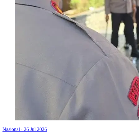
Nasional
·
26 Jul 2026