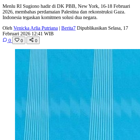
Menlu RI Sugiono hadir di DK PBB, New York, 16-18 Februari
2026, membahas perdamaian Palestina dan rekonstruksi Gaza.
Indonesia tegaskan komitmen solusi dua negara.
Oleh
Venicka Arlia Putriana
|
Berita7
Dipublikasikan Selasa, 17
Februari 2026 12:41 WIB
0
0
0