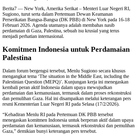
Berita7
— New York, Amerika Serikat – Menteri Luar Negeri RI,
Sugiono, turut serta dalam Pertemuan Dewan Keamanan
Perserikatan Bangsa-Bangsa (DK PBB) di New York pada 16-18
Februari 2026. Agenda utamanya adalah membahas nasib
perdamaian di Gaza, Palestina, sebuah isu krusial yang terus
menjadi perhatian internasional.
Komitmen Indonesia untuk Perdamaian
Palestina
Dalam forum bergengsi tersebut, Menlu Sugiono secara khusus
mengangkat tema ‘The situation in the Middle East, including the
Palestinian Question (MEPQ)’. Kunjungan kerja ini menegaskan
kembali peran aktif Indonesia dalam upaya mewujudkan
perdamaian dan kemanusiaan, termasuk dalam proses rekonstruksi
dan pemulihan Gaza. Hal ini disampaikan melalui keterangan pers
resmi Kementerian Luar Negeri RI pada Selasa (17/2/2026).
“Kehadiran Menlu RI pada Pertemuan DK PBB tersebut
menegaskan komitmen Indonesia untuk berperan aktif dalam upaya
perdamaian dan kemanusiaan, termasuk rekonstruksi dan pemulihan
Gaza,” demikian bunyi keterangan pers tersebut.