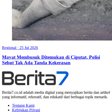
Regional
·
25 Jul 2026
Mayat Membusuk Ditemukan di Ciputat, Polisi
Sebut Tak Ada Tanda Kekerasan
Berita7.co.id adalah media digital yang menyajikan berita dan artikel
yang informatif, rekreatif, dan edukatif dari berbagai topik menarik.
Tentang Kami
Kebijakan Privasi