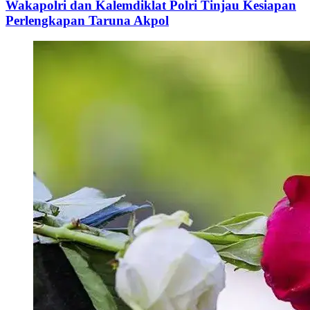
Wakapolri dan Kalemdiklat Polri Tinjau Kesiapan
Perlengkapan Taruna Akpol