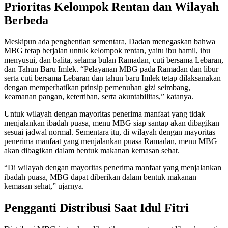
Prioritas Kelompok Rentan dan Wilayah
Berbeda
Meskipun ada penghentian sementara, Dadan menegaskan bahwa
MBG tetap berjalan untuk kelompok rentan, yaitu ibu hamil, ibu
menyusui, dan balita, selama bulan Ramadan, cuti bersama Lebaran,
dan Tahun Baru Imlek. “Pelayanan MBG pada Ramadan dan libur
serta cuti bersama Lebaran dan tahun baru Imlek tetap dilaksanakan
dengan memperhatikan prinsip pemenuhan gizi seimbang,
keamanan pangan, ketertiban, serta akuntabilitas,” katanya.
Untuk wilayah dengan mayoritas penerima manfaat yang tidak
menjalankan ibadah puasa, menu MBG siap santap akan dibagikan
sesuai jadwal normal. Sementara itu, di wilayah dengan mayoritas
penerima manfaat yang menjalankan puasa Ramadan, menu MBG
akan dibagikan dalam bentuk makanan kemasan sehat.
“Di wilayah dengan mayoritas penerima manfaat yang menjalankan
ibadah puasa, MBG dapat diberikan dalam bentuk makanan
kemasan sehat,” ujarnya.
Pengganti Distribusi Saat Idul Fitri