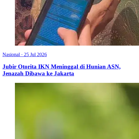
Nasional
·
25 Jul 2026
Jubir Otorita IKN Meninggal di Hunian ASN,
Jenazah Dibawa ke Jakarta