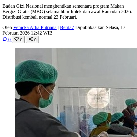
Badan Gizi Nasional menghentikan sementara program Makan
Bergizi Gratis (MBG) selama libur Imlek dan awal Ramadan 2026.
Distribusi kembali normal 23 Februari.
Oleh
Venicka Arlia Putriana
|
Berita7
Dipublikasikan Selasa, 17
Februari 2026 12:42 WIB
0
0
0