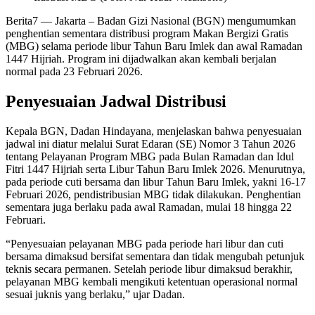
Berita7
— Jakarta – Badan Gizi Nasional (BGN) mengumumkan
penghentian sementara distribusi program Makan Bergizi Gratis
(MBG) selama periode libur Tahun Baru Imlek dan awal Ramadan
1447 Hijriah. Program ini dijadwalkan akan kembali berjalan
normal pada 23 Februari 2026.
Penyesuaian Jadwal Distribusi
Kepala BGN, Dadan Hindayana, menjelaskan bahwa penyesuaian
jadwal ini diatur melalui Surat Edaran (SE) Nomor 3 Tahun 2026
tentang Pelayanan Program MBG pada Bulan Ramadan dan Idul
Fitri 1447 Hijriah serta Libur Tahun Baru Imlek 2026. Menurutnya,
pada periode cuti bersama dan libur Tahun Baru Imlek, yakni 16-17
Februari 2026, pendistribusian MBG tidak dilakukan. Penghentian
sementara juga berlaku pada awal Ramadan, mulai 18 hingga 22
Februari.
“Penyesuaian pelayanan MBG pada periode hari libur dan cuti
bersama dimaksud bersifat sementara dan tidak mengubah petunjuk
teknis secara permanen. Setelah periode libur dimaksud berakhir,
pelayanan MBG kembali mengikuti ketentuan operasional normal
sesuai juknis yang berlaku,” ujar Dadan.