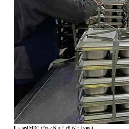
Ilustrasi MBG (Foto: Nur Hadi Wicaksono)