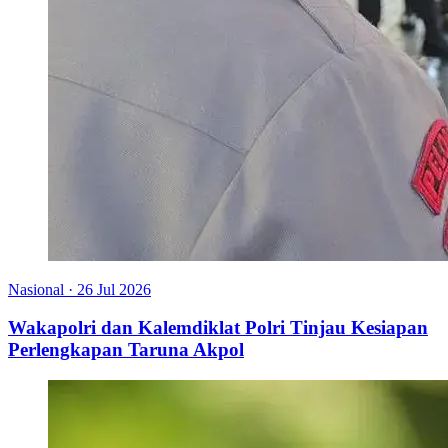
Nasional
·
26 Jul 2026
Wakapolri dan Kalemdiklat Polri Tinjau Kesiapan
Perlengkapan Taruna Akpol