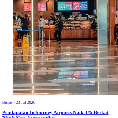
Bisnis
·
23 Jul 2026
Pendapatan InJourney Airports Naik 3% Berkat