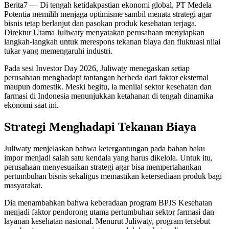
Berita7
— Di tengah ketidakpastian ekonomi global, PT Medela
Potentia memilih menjaga optimisme sambil menata strategi agar
bisnis tetap berlanjut dan pasokan produk kesehatan terjaga.
Direktur Utama Juliwaty menyatakan perusahaan menyiapkan
langkah-langkah untuk merespons tekanan biaya dan fluktuasi nilai
tukar yang memengaruhi industri.
Pada sesi Investor Day 2026, Juliwaty menegaskan setiap
perusahaan menghadapi tantangan berbeda dari faktor eksternal
maupun domestik. Meski begitu, ia menilai sektor kesehatan dan
farmasi di Indonesia menunjukkan ketahanan di tengah dinamika
ekonomi saat ini.
Strategi Menghadapi Tekanan Biaya
Juliwaty menjelaskan bahwa ketergantungan pada bahan baku
impor menjadi salah satu kendala yang harus dikelola. Untuk itu,
perusahaan menyesuaikan strategi agar bisa mempertahankan
pertumbuhan bisnis sekaligus memastikan ketersediaan produk bagi
masyarakat.
Dia menambahkan bahwa keberadaan program BPJS Kesehatan
menjadi faktor pendorong utama pertumbuhan sektor farmasi dan
layanan kesehatan nasional. Menurut Juliwaty, program tersebut