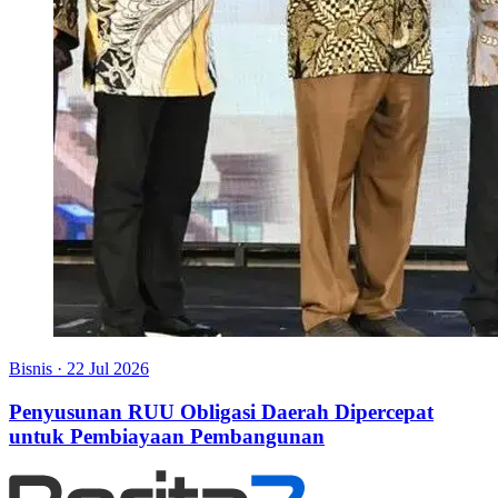
Bisnis
·
22 Jul 2026
Penyusunan RUU Obligasi Daerah Dipercepat
untuk Pembiayaan Pembangunan