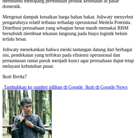
membantu menopang permintaan produk kesehatan di pasar
domestik.
Mengenai dampak kenaikan harga bahan bakar, Juliwaty menyebut
pengaruhnya relatif terbatas terhadap operasional Medela Potentia.
Distribusi perusahaan yang sebagian besar masih memakai BBM
bersubsidi membuat tekanan langsung pada biaya logistik belum
terlalu besar.
Juliwaty menekankan bahwa meski tantangan datang dari berbagai
sisi, pendekatan yang terfokus pada efisiensi operasional dan
pemantauan rantai pasok menjadi kunci agar perusahaan dapat tetap
melayani kebutuhan pasar.
Ikuti Berita7
Tambahkan ke sumber pilihan di Google
Ikuti di Google News