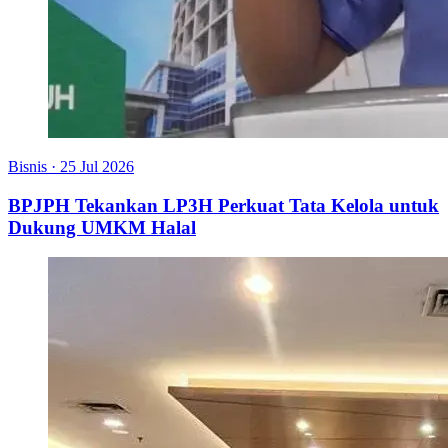
Bisnis
·
25 Jul 2026
BPJPH Tekankan LP3H Perkuat Tata Kelola untuk
Dukung UMKM Halal