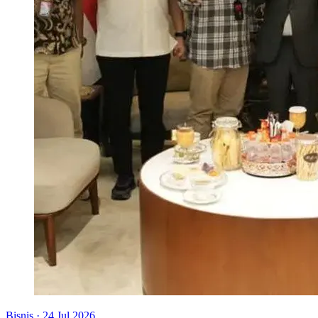
Bisnis
·
24 Jul 2026