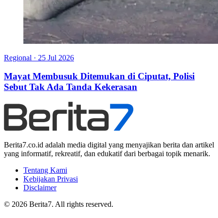
Regional
·
25 Jul 2026
Mayat Membusuk Ditemukan di Ciputat, Polisi
Sebut Tak Ada Tanda Kekerasan
Berita7.co.id adalah media digital yang menyajikan berita dan artikel
yang informatif, rekreatif, dan edukatif dari berbagai topik menarik.
Tentang Kami
Kebijakan Privasi
Disclaimer
© 2026 Berita7. All rights reserved.