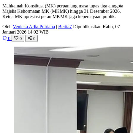
Mahkamah Konstitusi (MK) perpanjang masa tugas tiga anggota
Majelis Kehormatan MK (MKMK) hingga 31 Desember 2026.
Ketua MK apresiasi peran MKMK jaga kepercayaan publik.
Oleh
Venicka Arlia Putriana
|
Berita7
Dipublikasikan Rabu, 07
Januari 2026 14:02 WIB
0
0
0