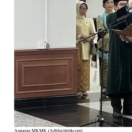
Anggota MKMK (Adhfar/detikcom)