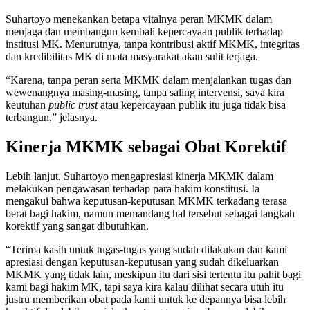
Suhartoyo menekankan betapa vitalnya peran MKMK dalam
menjaga dan membangun kembali kepercayaan publik terhadap
institusi MK. Menurutnya, tanpa kontribusi aktif MKMK, integritas
dan kredibilitas MK di mata masyarakat akan sulit terjaga.
“Karena, tanpa peran serta MKMK dalam menjalankan tugas dan
wewenangnya masing-masing, tanpa saling intervensi, saya kira
keutuhan
public trust
atau kepercayaan publik itu juga tidak bisa
terbangun,” jelasnya.
Kinerja MKMK sebagai Obat Korektif
Lebih lanjut, Suhartoyo mengapresiasi kinerja MKMK dalam
melakukan pengawasan terhadap para hakim konstitusi. Ia
mengakui bahwa keputusan-keputusan MKMK terkadang terasa
berat bagi hakim, namun memandang hal tersebut sebagai langkah
korektif yang sangat dibutuhkan.
“Terima kasih untuk tugas-tugas yang sudah dilakukan dan kami
apresiasi dengan keputusan-keputusan yang sudah dikeluarkan
MKMK yang tidak lain, meskipun itu dari sisi tertentu itu pahit bagi
kami bagi hakim MK, tapi saya kira kalau dilihat secara utuh itu
justru memberikan obat pada kami untuk ke depannya bisa lebih