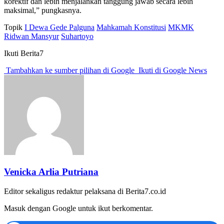
korektif dan lebih menjalankan tanggung jawab secara lebih
maksimal,” pungkasnya.
Topik
I Dewa Gede Palguna
Mahkamah Konstitusi
MKMK
Ridwan Mansyur
Suhartoyo
Ikuti Berita7
Tambahkan ke sumber pilihan di Google
Ikuti di Google News
Venicka Arlia Putriana
Editor sekaligus redaktur pelaksana di Berita7.co.id
Masuk dengan Google untuk ikut berkomentar.