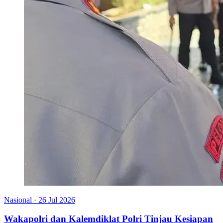
Nasional
·
26 Jul 2026
Wakapolri dan Kalemdiklat Polri Tinjau Kesiapan