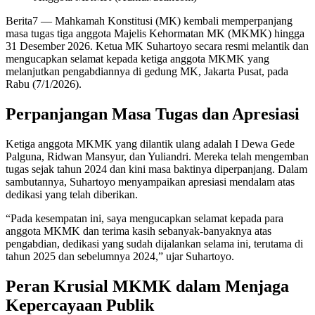
Berita7
— Mahkamah Konstitusi (MK) kembali memperpanjang
masa tugas tiga anggota Majelis Kehormatan MK (MKMK) hingga
31 Desember 2026. Ketua MK Suhartoyo secara resmi melantik dan
mengucapkan selamat kepada ketiga anggota MKMK yang
melanjutkan pengabdiannya di gedung MK, Jakarta Pusat, pada
Rabu (7/1/2026).
Perpanjangan Masa Tugas dan Apresiasi
Ketiga anggota MKMK yang dilantik ulang adalah I Dewa Gede
Palguna, Ridwan Mansyur, dan Yuliandri. Mereka telah mengemban
tugas sejak tahun 2024 dan kini masa baktinya diperpanjang. Dalam
sambutannya, Suhartoyo menyampaikan apresiasi mendalam atas
dedikasi yang telah diberikan.
“Pada kesempatan ini, saya mengucapkan selamat kepada para
anggota MKMK dan terima kasih sebanyak-banyaknya atas
pengabdian, dedikasi yang sudah dijalankan selama ini, terutama di
tahun 2025 dan sebelumnya 2024,” ujar Suhartoyo.
Peran Krusial MKMK dalam Menjaga
Kepercayaan Publik