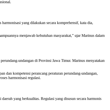
sional.
s harmonisasi yang dilakukan secara komprehensif, kata dia,
ta kemampuannya menjawab kebutuhan masyarakat,” ujar Marinus dalam
an perundang-undangan di Provinsi Jawa Timur. Marinus menyatakan
upan dan kompetensi perancang peraturan perundang-undangan,
oses harmonisasi regulasi.
aerah yang berkualitas. Regulasi yang disusun secara harmonis