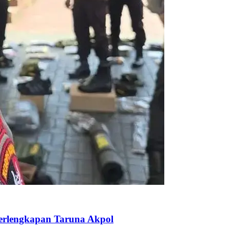
Perlengkapan Taruna Akpol