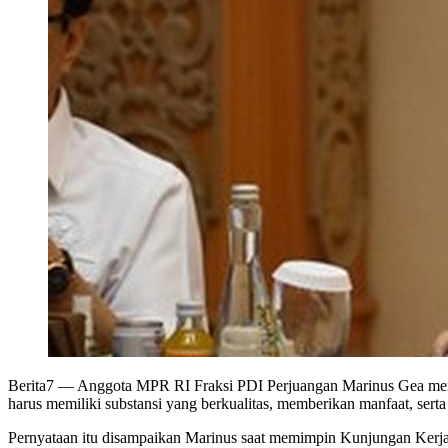
Berita7
— Anggota MPR RI Fraksi PDI Perjuangan Marinus Gea menega
harus memiliki substansi yang berkualitas, memberikan manfaat, ser
Pernyataan itu disampaikan Marinus saat memimpin Kunjungan Kerj