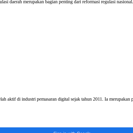
si daerah merupakan bagian penting dari reformasi regulasi nasiona
h aktif di industri pemasaran digital sejak tahun 2011. Ia merupakan