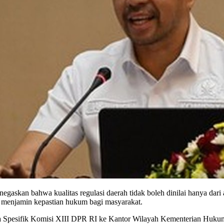
skan bahwa kualitas regulasi daerah tidak boleh dinilai hanya dari
ta menjamin kepastian hukum bagi masyarakat.
a Spesifik Komisi XIII DPR RI ke Kantor Wilayah Kementerian Huku