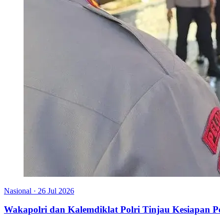
Nasional
·
26 Jul 2026
Wakapolri dan Kalemdiklat Polri Tinjau Kesiapan 