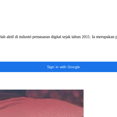
h aktif di industri pemasaran digital sejak tahun 2011. Ia merupakan
Sign in with Google