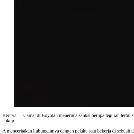
Berita7
— Camat di Boyolali menerima sanksi berupa teguran tertuli
cukup.
A menceritakan hubungannya dengan pelaku saat bekerja di sebuah tok