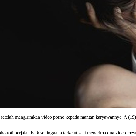
s setelah mengirimkan video porno kepada mantan karyawannya, A (19)
o roti berjalan baik sehingga ia terkejut saat menerima dua video mes