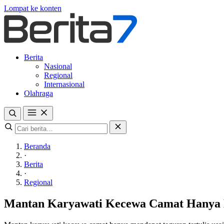
Lompat ke konten
Berita
Nasional
Regional
Internasional
Olahraga
Beranda
·
Berita
·
Regional
Mantan Karyawati Kecewa Camat Hanya D