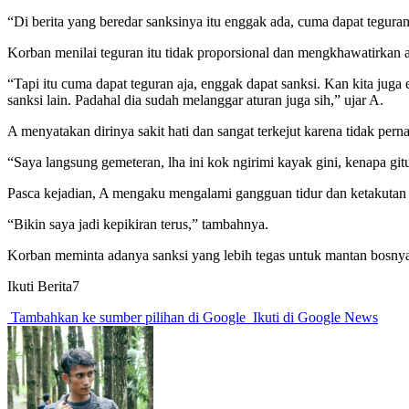
“Di berita yang beredar sanksinya itu enggak ada, cuma dapat tegura
Korban menilai teguran itu tidak proporsional dan mengkhawatirkan a
“Tapi itu cuma dapat teguran aja, enggak dapat sanksi. Kan kita juga
sanksi lain. Padahal dia sudah melanggar aturan juga sih,” ujar A.
A menyatakan dirinya sakit hati dan sangat terkejut karena tidak pe
“Saya langsung gemeteran, lha ini kok ngirimi kayak gini, kenapa gi
Pasca kejadian, A mengaku mengalami gangguan tidur dan ketakutan s
“Bikin saya jadi kepikiran terus,” tambahnya.
Korban meminta adanya sanksi yang lebih tegas untuk mantan bosnya 
Ikuti Berita7
Tambahkan ke sumber pilihan di Google
Ikuti di Google News