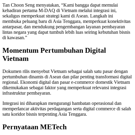
Tan Choon Seng menyatakan, “Kami bangga dapat memulai
kehadiran pertama M-DAQ di Vietnam melalui integrasi ini,
sekaligus memperkuat strategi kami di Asean. Langkah ini
membuka peluang baru di Asia Tenggara, memperkuat konektivitas
antarpasar, dan mendukung pengembangan layanan pembayaran
lintas negara yang dapat tumbuh lebih luas seiring kebutuhan bisnis
di kawasan.”
Momentum Pertumbuhan Digital
Vietnam
Dokumen rilis menyebut Vietnam sebagai salah satu pasar dengan
pertumbuhan dinamis di Asean dan pilar penting transformasi digital
regional. Ekonomi digital dan pasar e-commerce domestik Vietnam
dikemukakan sebagai faktor yang memperkuat relevansi integrasi
infrastruktur pembayaran.
Integrasi ini diharapkan mengurangi hambatan operasional dan
memperlancar aktivitas perdagangan serta digital commerce di salah
satu koridor bisnis terpenting Asia Tenggara.
Pernyataan METech