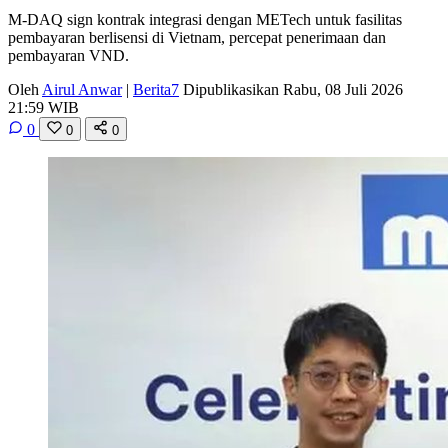
M-DAQ sign kontrak integrasi dengan METech untuk fasilitas
pembayaran berlisensi di Vietnam, percepat penerimaan dan
pembayaran VND.
Oleh
Airul Anwar
|
Berita7
Dipublikasikan Rabu, 08 Juli 2026
21:59 WIB
0
0
0