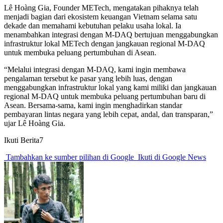
Lê Hoàng Gia, Founder METech, mengatakan pihaknya telah
menjadi bagian dari ekosistem keuangan Vietnam selama satu
dekade dan memahami kebutuhan pelaku usaha lokal. Ia
menambahkan integrasi dengan M-DAQ bertujuan menggabungkan
infrastruktur lokal METech dengan jangkauan regional M-DAQ
untuk membuka peluang pertumbuhan di Asean.
“Melalui integrasi dengan M-DAQ, kami ingin membawa
pengalaman tersebut ke pasar yang lebih luas, dengan
menggabungkan infrastruktur lokal yang kami miliki dan jangkauan
regional M-DAQ untuk membuka peluang pertumbuhan baru di
Asean. Bersama-sama, kami ingin menghadirkan standar
pembayaran lintas negara yang lebih cepat, andal, dan transparan,”
ujar Lê Hoàng Gia.
Ikuti Berita7
Tambahkan ke sumber pilihan di Google
Ikuti di Google News