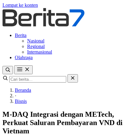
Lompat ke konten
Berita
Nasional
Regional
Internasional
Olahraga
Beranda
·
Bisnis
M-DAQ Integrasi dengan METech,
Perkuat Saluran Pembayaran VND di
Vietnam