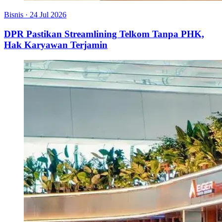
Bisnis
·
24 Jul 2026
DPR Pastikan Streamlining Telkom Tanpa PHK,
Hak Karyawan Terjamin