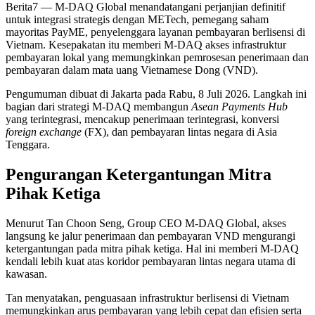
Berita7
— M-DAQ Global menandatangani perjanjian definitif
untuk integrasi strategis dengan METech, pemegang saham
mayoritas PayME, penyelenggara layanan pembayaran berlisensi di
Vietnam. Kesepakatan itu memberi M-DAQ akses infrastruktur
pembayaran lokal yang memungkinkan pemrosesan penerimaan dan
pembayaran dalam mata uang Vietnamese Dong (VND).
Pengumuman dibuat di Jakarta pada Rabu, 8 Juli 2026. Langkah ini
bagian dari strategi M-DAQ membangun
Asean Payments Hub
yang terintegrasi, mencakup penerimaan terintegrasi, konversi
foreign exchange
(FX), dan pembayaran lintas negara di Asia
Tenggara.
Pengurangan Ketergantungan Mitra
Pihak Ketiga
Menurut Tan Choon Seng, Group CEO M-DAQ Global, akses
langsung ke jalur penerimaan dan pembayaran VND mengurangi
ketergantungan pada mitra pihak ketiga. Hal ini memberi M-DAQ
kendali lebih kuat atas koridor pembayaran lintas negara utama di
kawasan.
Tan menyatakan, penguasaan infrastruktur berlisensi di Vietnam
memungkinkan arus pembayaran yang lebih cepat dan efisien serta