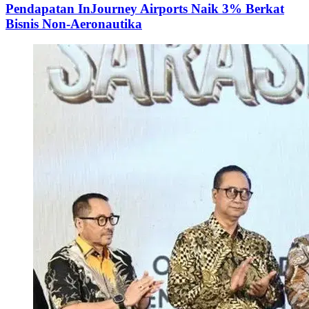
Pendapatan InJourney Airports Naik 3% Berkat
Bisnis Non-Aeronautika