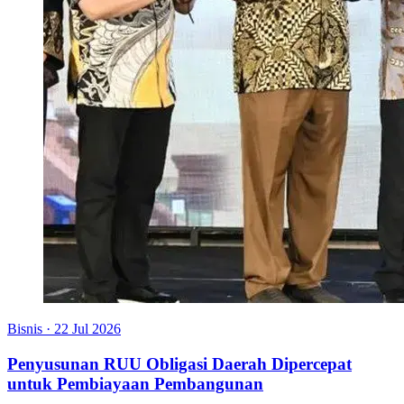
Bisnis
·
22 Jul 2026
Penyusunan RUU Obligasi Daerah Dipercepat
untuk Pembiayaan Pembangunan