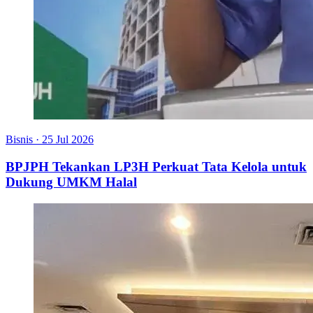
Bisnis
·
25 Jul 2026
BPJPH Tekankan LP3H Perkuat Tata Kelola untuk
Dukung UMKM Halal