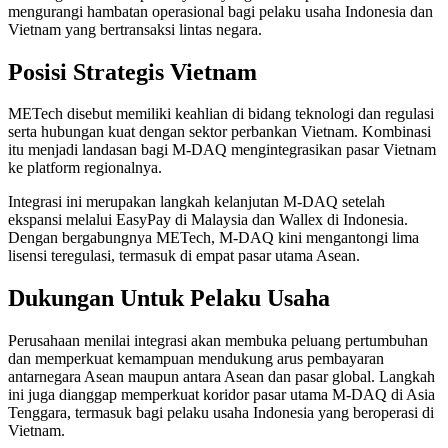
mengurangi hambatan operasional bagi pelaku usaha Indonesia dan
Vietnam yang bertransaksi lintas negara.
Posisi Strategis Vietnam
METech disebut memiliki keahlian di bidang teknologi dan regulasi
serta hubungan kuat dengan sektor perbankan Vietnam. Kombinasi
itu menjadi landasan bagi M-DAQ mengintegrasikan pasar Vietnam
ke platform regionalnya.
Integrasi ini merupakan langkah kelanjutan M-DAQ setelah
ekspansi melalui EasyPay di Malaysia dan Wallex di Indonesia.
Dengan bergabungnya METech, M-DAQ kini mengantongi lima
lisensi teregulasi, termasuk di empat pasar utama Asean.
Dukungan Untuk Pelaku Usaha
Perusahaan menilai integrasi akan membuka peluang pertumbuhan
dan memperkuat kemampuan mendukung arus pembayaran
antarnegara Asean maupun antara Asean dan pasar global. Langkah
ini juga dianggap memperkuat koridor pasar utama M-DAQ di Asia
Tenggara, termasuk bagi pelaku usaha Indonesia yang beroperasi di
Vietnam.