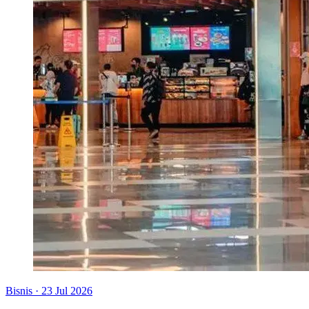
Bisnis
·
23 Jul 2026