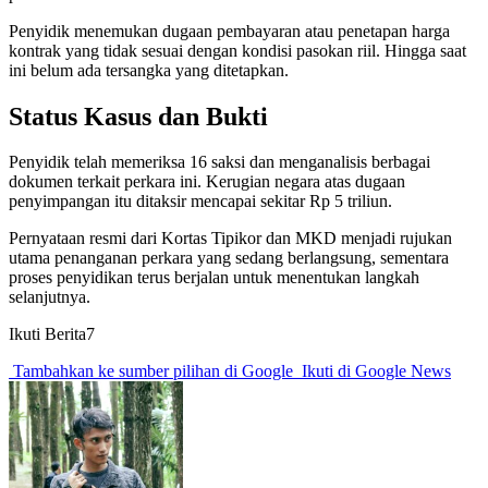
Penyidik menemukan dugaan pembayaran atau penetapan harga
kontrak yang tidak sesuai dengan kondisi pasokan riil. Hingga saat
ini belum ada tersangka yang ditetapkan.
Status Kasus dan Bukti
Penyidik telah memeriksa 16 saksi dan menganalisis berbagai
dokumen terkait perkara ini. Kerugian negara atas dugaan
penyimpangan itu ditaksir mencapai sekitar Rp 5 triliun.
Pernyataan resmi dari Kortas Tipikor dan MKD menjadi rujukan
utama penanganan perkara yang sedang berlangsung, sementara
proses penyidikan terus berjalan untuk menentukan langkah
selanjutnya.
Ikuti Berita7
Tambahkan ke sumber pilihan di Google
Ikuti di Google News