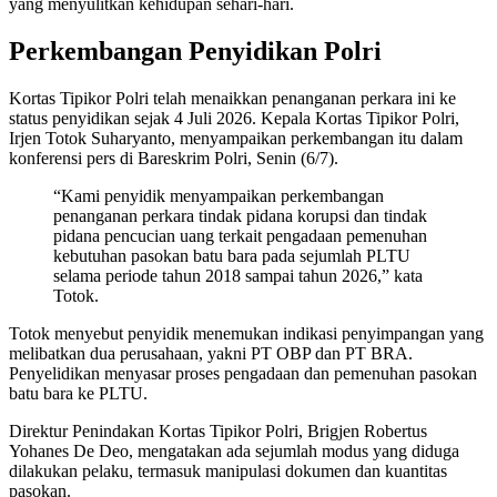
yang menyulitkan kehidupan sehari-hari.
Perkembangan Penyidikan Polri
Kortas Tipikor Polri telah menaikkan penanganan perkara ini ke
status penyidikan sejak 4 Juli 2026. Kepala Kortas Tipikor Polri,
Irjen Totok Suharyanto, menyampaikan perkembangan itu dalam
konferensi pers di Bareskrim Polri, Senin (6/7).
“Kami penyidik menyampaikan perkembangan
penanganan perkara tindak pidana korupsi dan tindak
pidana pencucian uang terkait pengadaan pemenuhan
kebutuhan pasokan batu bara pada sejumlah PLTU
selama periode tahun 2018 sampai tahun 2026,” kata
Totok.
Totok menyebut penyidik menemukan indikasi penyimpangan yang
melibatkan dua perusahaan, yakni PT OBP dan PT BRA.
Penyelidikan menyasar proses pengadaan dan pemenuhan pasokan
batu bara ke PLTU.
Direktur Penindakan Kortas Tipikor Polri, Brigjen Robertus
Yohanes De Deo, mengatakan ada sejumlah modus yang diduga
dilakukan pelaku, termasuk manipulasi dokumen dan kuantitas
pasokan.