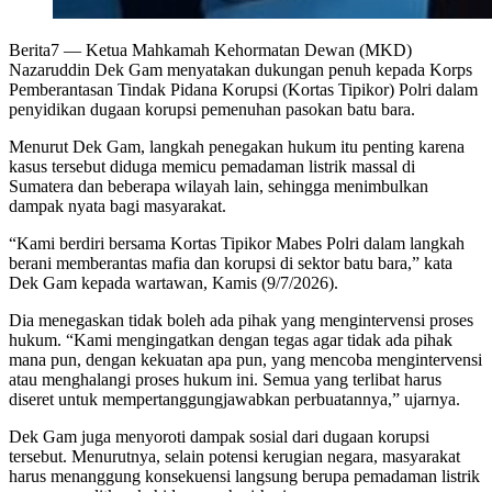
Berita7
— Ketua Mahkamah Kehormatan Dewan (MKD)
Nazaruddin Dek Gam menyatakan dukungan penuh kepada Korps
Pemberantasan Tindak Pidana Korupsi (Kortas Tipikor) Polri dalam
penyidikan dugaan korupsi pemenuhan pasokan batu bara.
Menurut Dek Gam, langkah penegakan hukum itu penting karena
kasus tersebut diduga memicu pemadaman listrik massal di
Sumatera dan beberapa wilayah lain, sehingga menimbulkan
dampak nyata bagi masyarakat.
“Kami berdiri bersama Kortas Tipikor Mabes Polri dalam langkah
berani memberantas mafia dan korupsi di sektor batu bara,” kata
Dek Gam kepada wartawan, Kamis (9/7/2026).
Dia menegaskan tidak boleh ada pihak yang mengintervensi proses
hukum. “Kami mengingatkan dengan tegas agar tidak ada pihak
mana pun, dengan kekuatan apa pun, yang mencoba mengintervensi
atau menghalangi proses hukum ini. Semua yang terlibat harus
diseret untuk mempertanggungjawabkan perbuatannya,” ujarnya.
Dek Gam juga menyoroti dampak sosial dari dugaan korupsi
tersebut. Menurutnya, selain potensi kerugian negara, masyarakat
harus menanggung konsekuensi langsung berupa pemadaman listrik