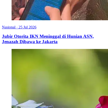
Nasional
·
25 Jul 2026
Jubir Otorita IKN Meninggal di Hunian ASN,
Jenazah Dibawa ke Jakarta