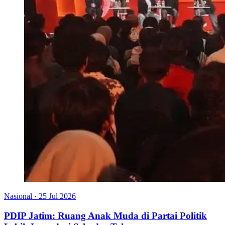
Nasional
·
25 Jul 2026
PDIP Jatim: Ruang Anak Muda di Partai Politik