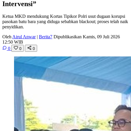
Intervensi”
Ketua MKD mendukung Kortas Tipikor Polri usut dugaan korupsi
pasokan batu bara yang diduga sebabkan blackout; proses telah naik
penyidikan.
Oleh
Airul Anwar
|
Berita7
Dipublikasikan Kamis, 09 Juli 2026
12:50 WIB
0
0
0