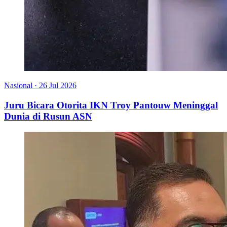
Nasional
·
26 Jul 2026
Juru Bicara Otorita IKN Troy Pantouw Meninggal
Dunia di Rusun ASN