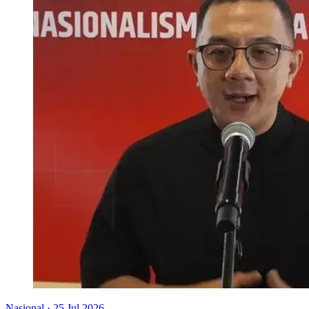
Nasional
·
25 Jul 2026