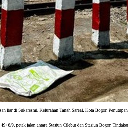
an liar di Sukaresmi, Kelurahan Tanah Sareal, Kota Bogor. Penutupan
49+8/9, petak jalan antara Stasiun Cilebut dan Stasiun Bogor. Tindak