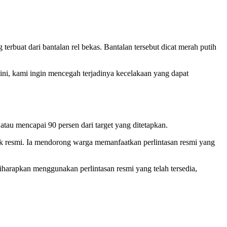
uat dari bantalan rel bekas. Bantalan tersebut dicat merah putih
an ini, kami ingin mencegah terjadinya kecelakaan yang dapat
atau mencapai 90 persen dari target yang ditetapkan.
k resmi. Ia mendorong warga memanfaatkan perlintasan resmi yang
harapkan menggunakan perlintasan resmi yang telah tersedia,