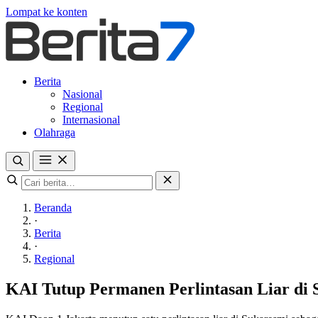
Lompat ke konten
Berita
Nasional
Regional
Internasional
Olahraga
Beranda
·
Berita
·
Regional
KAI Tutup Permanen Perlintasan Liar di 