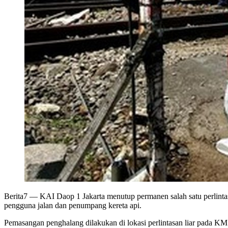
Berita7
— KAI Daop 1 Jakarta menutup permanen salah satu perlintas
pengguna jalan dan penumpang kereta api.
Pemasangan penghalang dilakukan di lokasi perlintasan liar pada KM 