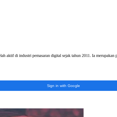
h aktif di industri pemasaran digital sejak tahun 2011. Ia merupakan
Sign in with Google