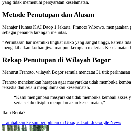
yang tidak memenuhi persyaratan keselamatan.
Metode Penutupan dan Alasan
Manajer Humas KAI Daop 1 Jakarta, Franoto Wibowo, mengatakan penu
sebagai penanda larangan melintas.
“Perlintasan liar memiliki tingkat risiko yang sangat tinggi, karena t
mengakibatkan korban jiwa maupun kerugian material. Keselamatan h
Rekap Penutupan di Wilayah Bogor
Menurut Franoto, wilayah Bogor semula mencatat 31 titik perlintasan 
Franoto menekankan harapan agar masyarakat tidak membuka kembali 
tersedia dan selalu mengutamakan keselamatan.
“Kami mengimbau masyarakat tidak membuka kembali akses yang
serta selalu disiplin mengutamakan keselamatan,”
Ikuti Berita7
Tambahkan ke sumber pilihan di Google
Ikuti di Google News