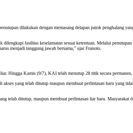
tupan dilakukan dengan memasang delapan patok penghalang yang terb
idak dilengkapi fasilitas keselamatan sesuai ketentuan. Melalui penutup
arus menjadi tanggung jawab bersama,” ujar Franoto.
liar. Hingga Kamis (9/7), KAI telah menutup 28 titik secara permanen, 
akses yang telah ditutup maupun membuat perlintasan baru yang tida
 telah ditutup, maupun membuat perlintasan liar baru. Masyarakat di