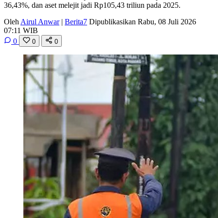
36,43%, dan aset melejit jadi Rp105,43 triliun pada 2025.
Oleh
Airul Anwar
|
Berita7
Dipublikasikan Rabu, 08 Juli 2026
07:11 WIB
0
0
0