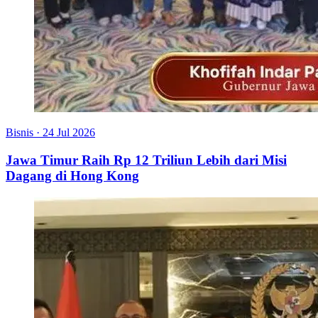
Bisnis
·
24 Jul 2026
Jawa Timur Raih Rp 12 Triliun Lebih dari Misi
Dagang di Hong Kong