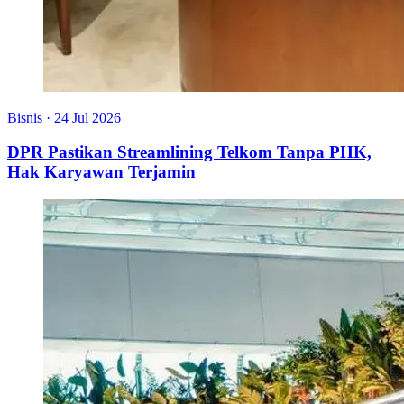
Bisnis
·
24 Jul 2026
DPR Pastikan Streamlining Telkom Tanpa PHK,
Hak Karyawan Terjamin