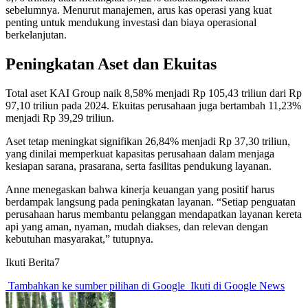
sebelumnya. Menurut manajemen, arus kas operasi yang kuat
penting untuk mendukung investasi dan biaya operasional
berkelanjutan.
Peningkatan Aset dan Ekuitas
Total aset KAI Group naik 8,58% menjadi Rp 105,43 triliun dari Rp
97,10 triliun pada 2024. Ekuitas perusahaan juga bertambah 11,23%
menjadi Rp 39,29 triliun.
Aset tetap meningkat signifikan 26,84% menjadi Rp 37,30 triliun,
yang dinilai memperkuat kapasitas perusahaan dalam menjaga
kesiapan sarana, prasarana, serta fasilitas pendukung layanan.
Anne menegaskan bahwa kinerja keuangan yang positif harus
berdampak langsung pada peningkatan layanan. “Setiap penguatan
perusahaan harus membantu pelanggan mendapatkan layanan kereta
api yang aman, nyaman, mudah diakses, dan relevan dengan
kebutuhan masyarakat,” tutupnya.
Ikuti Berita7
Tambahkan ke sumber pilihan di Google
Ikuti di Google News