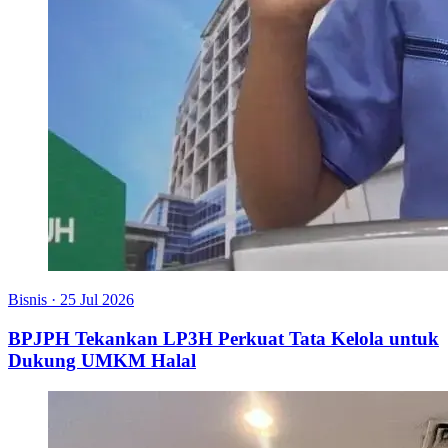
Bisnis
·
25 Jul 2026
BPJPH Tekankan LP3H Perkuat Tata Kelola untuk
Dukung UMKM Halal