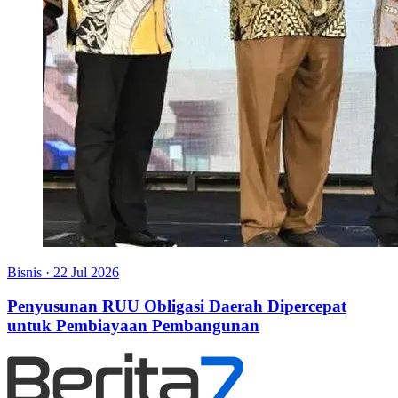
Bisnis
·
22 Jul 2026
Penyusunan RUU Obligasi Daerah Dipercepat
untuk Pembiayaan Pembangunan