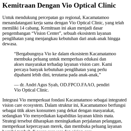
Kemitraan Dengan Vio Optical Clinic
Untuk mendukung percepatan go regional, Kacamatamoo
menandatangani kerja sama dengan Vio Optical Clinic, yang telah
memiliki 14 cabang. Kemitraan ini akan menjadi dasar
pengembangan “Vision Center”, sebuah ekosistem layanan
penglihatan yang menjangkau kebutuhan dari anak-anak hingga
dewasa.
“Bergabungnya Vio ke dalam ekosistem Kacamatamoo
membuka peluang untuk memperluas edukasi dan
akses masyarakat terhadap layanan vision care. Kami
percaya banyak kebutuhan penglihatan yang perlu
dipahami lebih dini, terutama pada anak-anak,”
— dr. Andri Agus Syah, OD.FPCO.FAAO, pendiri
Vio Optical Clinic.
Integrasi Vio memperkuat fondasi Kacamatamoo sebagai integrated
vision care ecosystem. Dalam struktur ini, Kacamatamoo berfungsi
sebagai titik akses konsumen yang dekat dengan masyarakat,
sedangkan Vio menyediakan kapabilitas layanan klinis mata.
Strategi tersebut diharapkan meningkatkan perjalanan pelanggan,
memperkuat kepercayaan merek, dan membuka peluang layanan