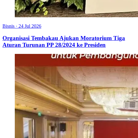
Bisnis
·
24 Jul 2026
Organisasi Tembakau Ajukan Moratorium Tiga
Aturan Turunan PP 28/2024 ke Presiden