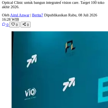
Optical Clinic untuk bangun integrated vision care. Target 100 toko
akhir 2026.
Oleh
Airul Anwar
|
Berita7
Dipublikasikan Rabu, 08 Juli 2026
16:28 WIB
0
0
0