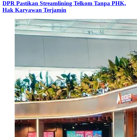
DPR Pastikan Streamlining Telkom Tanpa PHK,
Hak Karyawan Terjamin