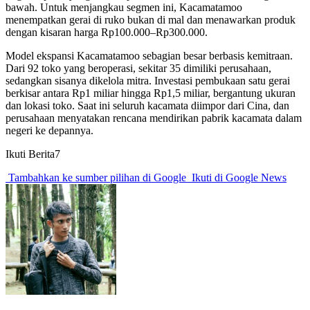
bawah. Untuk menjangkau segmen ini, Kacamatamoo
menempatkan gerai di ruko bukan di mal dan menawarkan produk
dengan kisaran harga Rp100.000–Rp300.000.
Model ekspansi Kacamatamoo sebagian besar berbasis kemitraan.
Dari 92 toko yang beroperasi, sekitar 35 dimiliki perusahaan,
sedangkan sisanya dikelola mitra. Investasi pembukaan satu gerai
berkisar antara Rp1 miliar hingga Rp1,5 miliar, bergantung ukuran
dan lokasi toko. Saat ini seluruh kacamata diimpor dari Cina, dan
perusahaan menyatakan rencana mendirikan pabrik kacamata dalam
negeri ke depannya.
Ikuti Berita7
Tambahkan ke sumber pilihan di Google
Ikuti di Google News