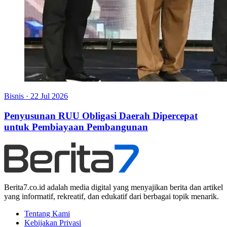
Bisnis
·
22 Jul 2026
Penyusunan RUU Obligasi Daerah Dipercepat
untuk Pembiayaan Pembangunan
Berita7.co.id adalah media digital yang menyajikan berita dan artikel
yang informatif, rekreatif, dan edukatif dari berbagai topik menarik.
Tentang Kami
Kebijakan Privasi