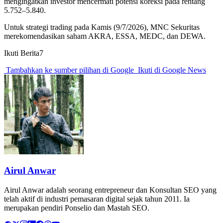
mengingatkan investor mencermati potensi koreksi pada rentang
5.752–5.840.
Untuk strategi trading pada Kamis (9/7/2026), MNC Sekuritas
merekomendasikan saham AKRA, ESSA, MEDC, dan DEWA.
Ikuti Berita7
Tambahkan ke sumber pilihan di Google
Ikuti di Google News
Airul Anwar
Airul Anwar adalah seorang entrepreneur dan Konsultan SEO yang
telah aktif di industri pemasaran digital sejak tahun 2011. Ia
merupakan pendiri Ponselio dan Mastah SEO.