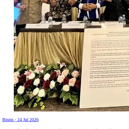
Bisnis
·
24 Jul 2026