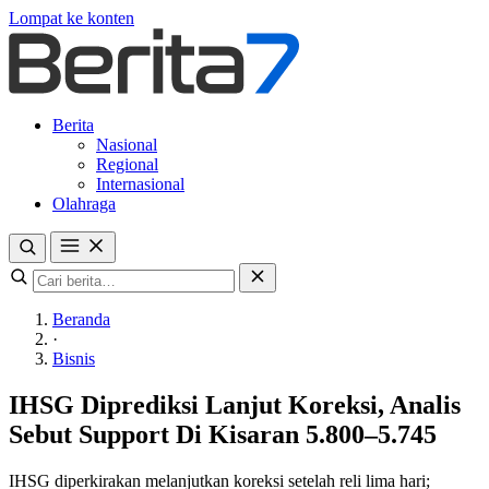
Lompat ke konten
Berita
Nasional
Regional
Internasional
Olahraga
Beranda
·
Bisnis
IHSG Diprediksi Lanjut Koreksi, Analis
Sebut Support Di Kisaran 5.800–5.745
IHSG diperkirakan melanjutkan koreksi setelah reli lima hari;