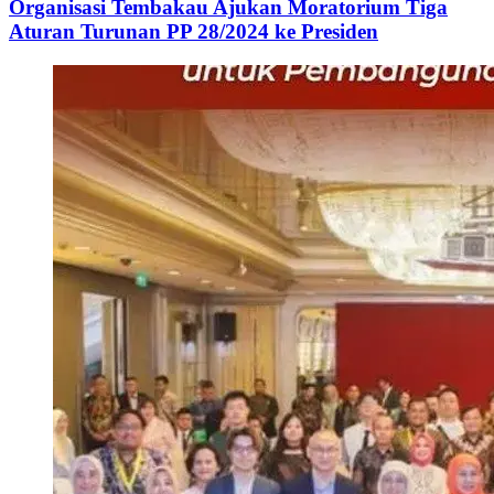
Organisasi Tembakau Ajukan Moratorium Tiga
Aturan Turunan PP 28/2024 ke Presiden