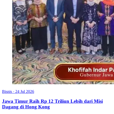
Bisnis
·
24 Jul 2026
Jawa Timur Raih Rp 12 Triliun Lebih dari Misi
Dagang di Hong Kong