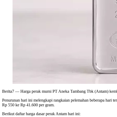
Berita7
— Harga perak murni PT Aneka Tambang Tbk (Antam) kembali 
Penurunan hari ini melengkapi rangkaian pelemahan beberapa hari te
Rp 550 ke Rp 41.600 per gram.
Berikut daftar harga dasar perak Antam hari ini: