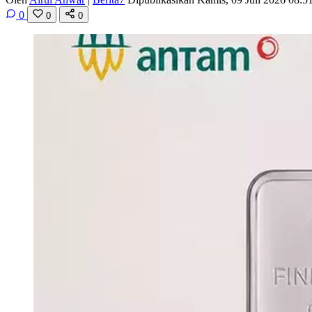
0
0
0