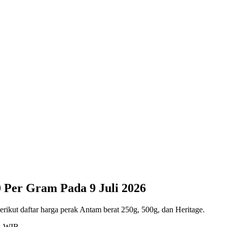
 Per Gram Pada 9 Juli 2026
rikut daftar harga perak Antam berat 250g, 500g, dan Heritage.
51 WIB