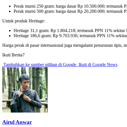
Perak murni 250 gram: harga dasar Rp 10.500.000; termasuk
Perak murni 500 gram: harga dasar Rp 20.200.000; termasuk
Untuk produk Heritage:
Heritage 31,1 gram: Rp 1.804.218; termasuk PPN 11% sekitar 
Heritage 186,6 gram: Rp 9.703.936; termasuk PPN 11% sekita
Harga perak di pasar internasional juga mengalami penurunan tipis,
Ikuti Berita7
Tambahkan ke sumber pilihan di Google
Ikuti di Google News
Airul Anwar