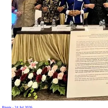
Bisnis
·
24 Jul 2026