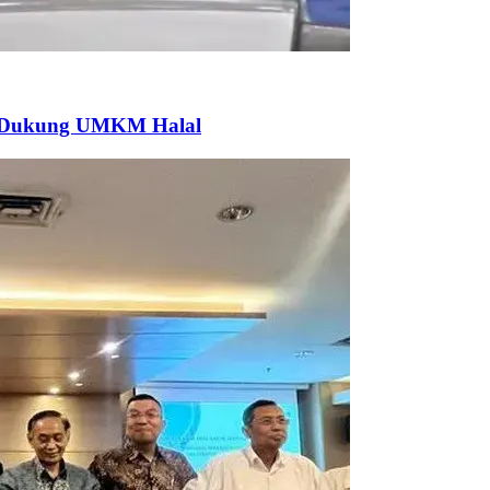
k Dukung UMKM Halal