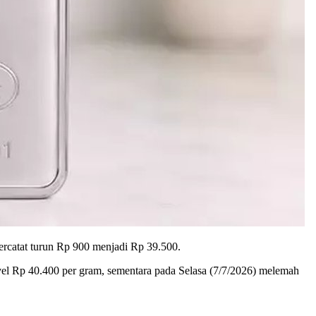
rcatat turun Rp 900 menjadi Rp 39.500.
vel Rp 40.400 per gram, sementara pada Selasa (7/7/2026) melemah