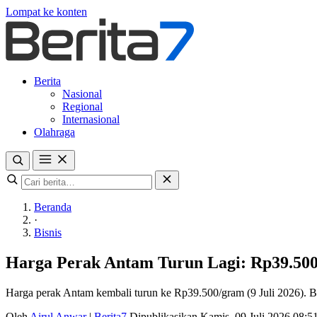
Lompat ke konten
Berita
Nasional
Regional
Internasional
Olahraga
Beranda
·
Bisnis
Harga Perak Antam Turun Lagi: Rp39.500
Harga perak Antam kembali turun ke Rp39.500/gram (9 Juli 2026). Be
Oleh
Airul Anwar
|
Berita7
Dipublikasikan Kamis, 09 Juli 2026 08: