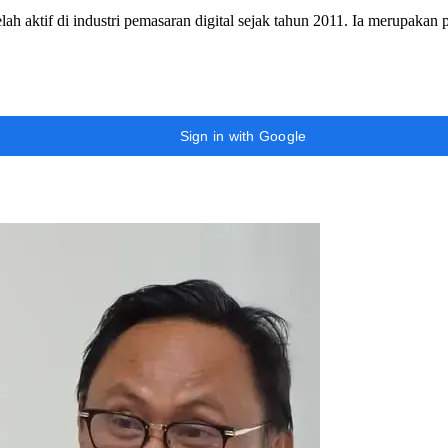
h aktif di industri pemasaran digital sejak tahun 2011. Ia merupakan
Sign in with Google