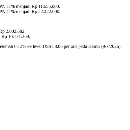
 PPN 11% menjadi Rp 11.655.000.
 PPN 11% menjadi Rp 22.422.000.
Rp 2.002.682.
r Rp 10.771.369.
 melemah 0,13% ke level US$ 58,06 per ons pada Kamis (9/7/2026).