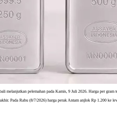
melanjutkan pelemahan pada Kamis, 9 Juli 2026. Harga per gram te
rakhir. Pada Rabu (8/7/2026) harga perak Antam anjlok Rp 1.200 ke le