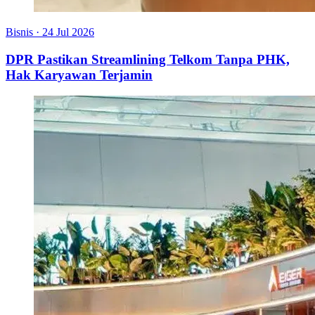
Bisnis
·
24 Jul 2026
DPR Pastikan Streamlining Telkom Tanpa PHK,
Hak Karyawan Terjamin