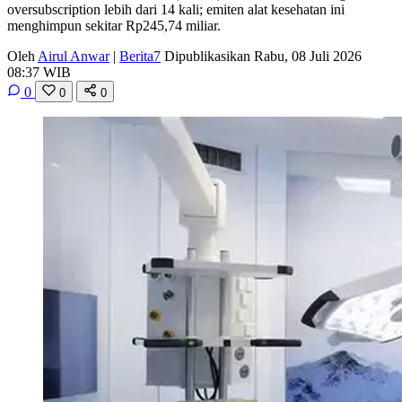
oversubscription lebih dari 14 kali; emiten alat kesehatan ini
menghimpun sekitar Rp245,74 miliar.
Oleh
Airul Anwar
|
Berita7
Dipublikasikan Rabu, 08 Juli 2026
08:37 WIB
0
0
0