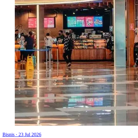
Bisnis
·
23 Jul 2026