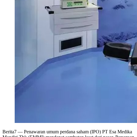
Berita7
— Penawaran umum perdana saham (IPO) PT Esa Medika