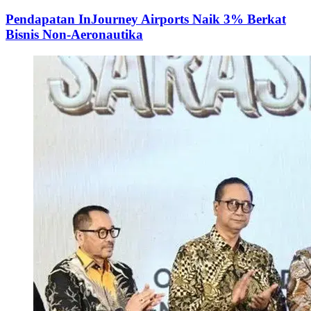
Pendapatan InJourney Airports Naik 3% Berkat
Bisnis Non-Aeronautika