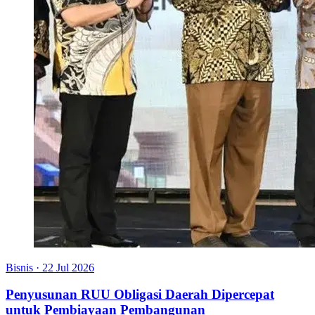
Bisnis
·
22 Jul 2026
Penyusunan RUU Obligasi Daerah Dipercepat
untuk Pembiayaan Pembangunan