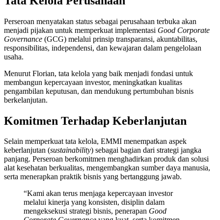
Tata Kelola Perusahaan
Perseroan menyatakan status sebagai perusahaan terbuka akan
menjadi pijakan untuk memperkuat implementasi
Good Corporate
Governance
(GCG) melalui prinsip transparansi, akuntabilitas,
responsibilitas, independensi, dan kewajaran dalam pengelolaan
usaha.
Menurut Florian, tata kelola yang baik menjadi fondasi untuk
membangun kepercayaan investor, meningkatkan kualitas
pengambilan keputusan, dan mendukung pertumbuhan bisnis
berkelanjutan.
Komitmen Terhadap Keberlanjutan
Selain memperkuat tata kelola, EMMI menempatkan aspek
keberlanjutan (
sustainability
) sebagai bagian dari strategi jangka
panjang. Perseroan berkomitmen menghadirkan produk dan solusi
alat kesehatan berkualitas, mengembangkan sumber daya manusia,
serta menerapkan praktik bisnis yang bertanggung jawab.
“Kami akan terus menjaga kepercayaan investor
melalui kinerja yang konsisten, disiplin dalam
mengeksekusi strategi bisnis, penerapan
Good
Corporate Governance
yang kuat, serta komitmen